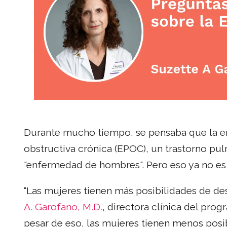
Durante mucho tiempo, se pensaba que la 
obstructiva crónica (EPOC), un trastorno pu
"enfermedad de hombres". Pero eso ya no es 
“Las mujeres tienen más posibilidades de de
A. Garofano, M.D.
, directora clínica del pr
pesar de eso, las mujeres tienen menos posi