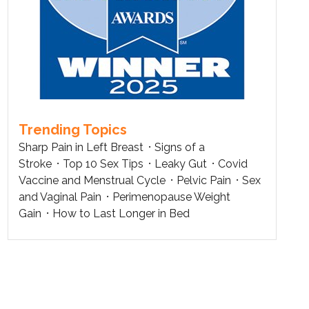
Trending Topics
Sharp Pain in Left Breast
Signs of a
Stroke
Top 10 Sex Tips
Leaky Gut
Covid
Vaccine and Menstrual Cycle
Pelvic Pain
Sex
and Vaginal Pain
Perimenopause Weight
Gain
How to Last Longer in Bed