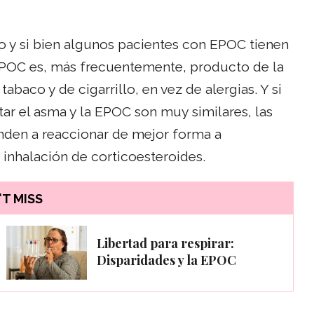
o y si bien algunos pacientes con EPOC tienen
 EPOC es, más frecuentemente, producto de la
abaco y de cigarrillo, en vez de alergias. Y si
r el asma y la EPOC son muy similares, las
enden a reaccionar de mejor forma a
 inhalación de corticoesteroides.
T MISS
Libertad para respirar:
Disparidades y la EPOC