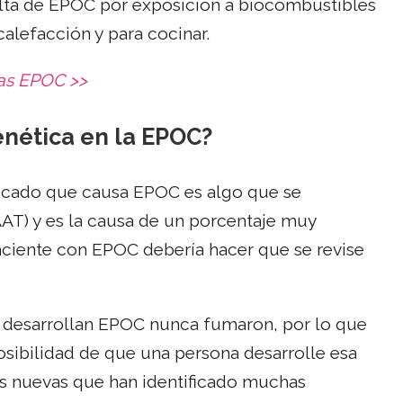
lta de EPOC por exposición a biocombustibles
alefacción y para cocinar.
las EPOC >>
enética en la EPOC?
ificado que causa EPOC es algo que se
(AAT) y es la causa de un porcentaje muy
iente con EPOC debería hacer que se revise
desarrollan EPOC nunca fumaron, por lo que
osibilidad de que una persona desarrolle esa
ás nuevas que han identificado muchas