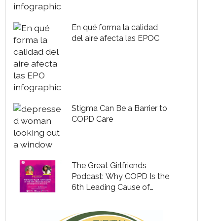
En qué forma la calidad
del aire afecta las EPOC
Stigma Can Be a Barrier to
COPD Care
The Great Girlfriends
Podcast: Why COPD Is the
6th Leading Cause of
Death in the U.S.