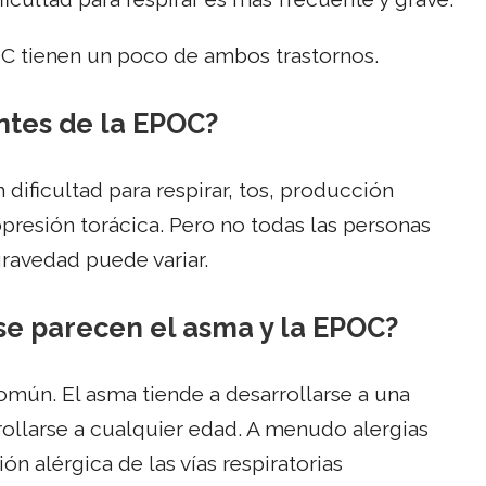
OC tienen un poco de ambos trastornos.
ntes de la EPOC?
ificultad para respirar, tos, producción
presión torácica. Pero no todas las personas
ravedad puede variar.
 se parecen el asma y la EPOC?
omún. El asma tiende a desarrollarse a una
llarse a cualquier edad. A menudo alergias
ón alérgica de las vías respiratorias