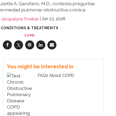
zette A. Garofano, M.D., contesta preguntas
fermedad pulmonar obstructiva crónica
Jun 23, 2026
Jacquelyne Froeber
CONDITIONS & TREATMENTS
COPD
You might be interested in
FAQs About COPD