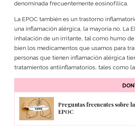
denominada frecuentemente eosinofílica.
La EPOC también es un trastorno inflamatori
una inflamación alérgica, la mayoría no. La
inhalación de un irritante, tal como humo de t
bien los medicamentos que usamos para trata
personas que tienen inflamación alérgica ti
tratamientos antiinflamatorios, tales como la
DON'
Preguntas frecuentes sobre la
EPOC