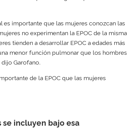
al es importante que las mujeres conozcan las
 mujeres no experimentan la EPOC de la misma
eres tienden a desarrollar EPOC a edades más
r una menor función pulmonar que los hombres
 dijo Garofano.
importante de la EPOC que las mujeres
 se incluyen bajo esa