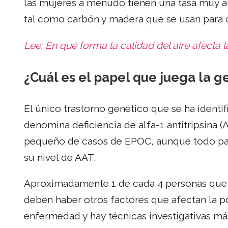
las mujeres a menudo tienen una tasa muy a
tal como carbón y madera que se usan para c
Lee:
En qué forma la calidad del aire afecta 
¿Cuál es el papel que juega la g
El único trastorno genético que se ha ident
denomina deficiencia de alfa-1 antitripsina 
pequeño de casos de EPOC, aunque todo pac
su nivel de AAT.
Aproximadamente 1 de cada 4 personas que 
deben haber otros factores que afectan la p
enfermedad y hay técnicas investigativas m