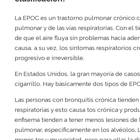
La EPOC es un trastorno pulmonar crónico ca
pulmonar y de las vías respiratorias. Con el 
de que el aire fluya sin problemas hacia ade
causa, a su vez, los síntomas respiratorios c
progresivo e irreversible.
En Estados Unidos, la gran mayoría de cas
cigarrillo. Hay básicamente dos tipos de EPO
Las personas con bronquitis crónica tienden 
respiratorias y esto causa tos crónica y pr
enfisema tienden a tener menos lesiones de la
pulmonar, específicamente en los alvéolos. 
menos tos y mucosidad, pero para ellas la dif