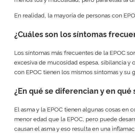
En realidad, la mayoría de personas con EP
¿Cuáles son los síntomas frecue
Los síntomas más frecuentes de la EPOC son d
excesiva de mucosidad espesa, sibilancia y o
con EPOC tienen los mismos síntomas y su g
¿En qué se diferencian y en qué
El asma y la EPOC tienen algunas cosas en c
menor edad que la EPOC, pero puede desarro
causan el asma y eso resulta en una inflamaci