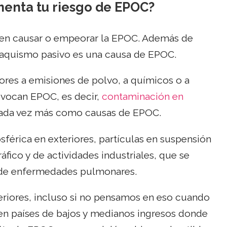
menta tu riesgo de EPOC?
en causar o empeorar la EPOC. Además de
abaquismo pasivo es una causa de EPOC.
ores a emisiones de polvo, a químicos o a
vocan EPOC, es decir,
contaminación en
cada vez más como causas de EPOC.
rica en exteriores, partículas en suspensión
fico y de actividades industriales, que se
 de enfermedades pulmonares.
eriores, incluso si no pensamos en eso cuando
 en países de bajos y medianos ingresos donde