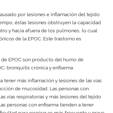
usado por lesiones e inflamación del tejido
tiempo, éstas lesiones obstruyen la capacidad
ntro y hacia afuera de los pulmones, lo cual
rónicos de la EPOC. Este trastorno es
os de EPOC son producto del humo de
C: bronquitis crónica y enfisema.
a tener más inflamación y lesiones de las vías
oducción de mucosidad. Las personas con
s vías respiratorias y más lesiones del tejido
Las personas con enfisema tienden a tener
icultad para respirar es más frecuente y grave.