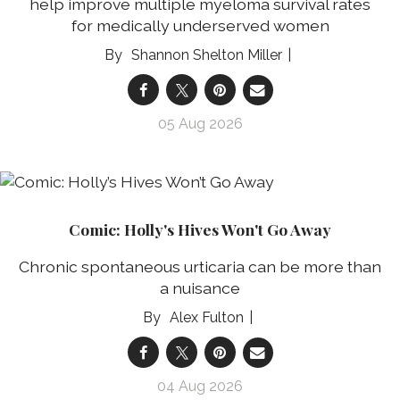
help improve multiple myeloma survival rates
for medically underserved women
Shannon Shelton Miller
05 Aug 2026
Comic: Holly's Hives Won't Go Away
Chronic spontaneous urticaria can be more than
a nuisance
Alex Fulton
04 Aug 2026