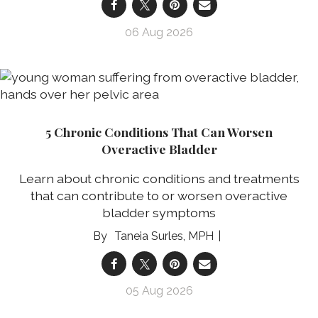
06 Aug 2026
5 Chronic Conditions That Can Worsen
Overactive Bladder
Learn about chronic conditions and treatments
that can contribute to or worsen overactive
bladder symptoms
Taneia Surles, MPH
05 Aug 2026