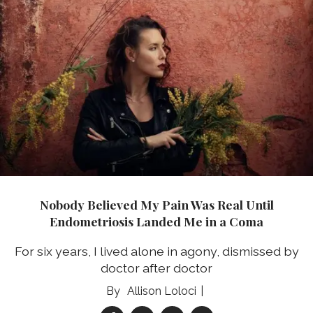
Nobody Believed My Pain Was Real Until
Endometriosis Landed Me in a Coma
For six years, I lived alone in agony, dismissed by
doctor after doctor
Allison Loloci