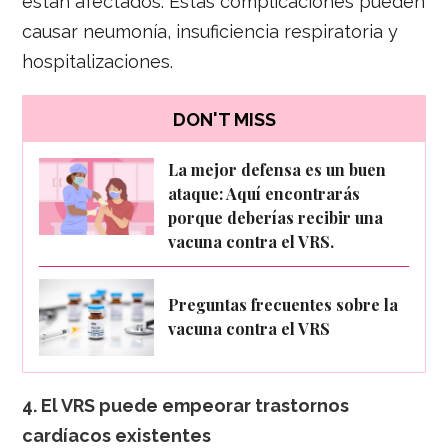
están afectados. Estas complicaciones pueden
causar neumonía, insuficiencia respiratoria y
hospitalizaciones.
DON'T MISS
La mejor defensa es un buen
ataque: Aquí encontrarás
porque deberías recibir una
vacuna contra el VRS.
Preguntas frecuentes sobre la
vacuna contra el VRS
4.
El VRS puede empeorar trastornos
cardíacos existentes