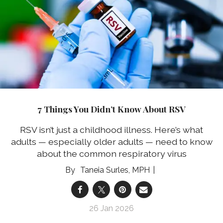
7 Things You Didn’t Know About RSV
RSV isn’t just a childhood illness. Here’s what
adults — especially older adults — need to know
about the common respiratory virus
Taneia Surles, MPH
26 Jan 2026