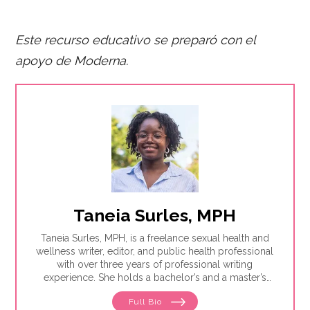
Este recurso educativo se preparó con el
apoyo de
Moderna.
Taneia Surles, MPH
Taneia Surles, MPH, is a freelance sexual health and
wellness writer, editor, and public health professional
with over three years of professional writing
experience. She holds a bachelor’s and a master’s
degree in public health from the University of
Full Bio
Alabama at Birmingham. She is a Delta Omega Public