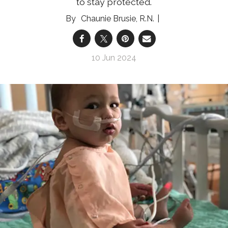
to stay protected.
Chaunie Brusie, R.N.
10 Jun 2024