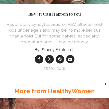
RSV: It Can Happen to You
Respiratory syncytial virus, or RSV, affects most
kids under age 2 and may be no more serious
than a cold. But for some babies, especially
premature ones, it can be deadly.
Stacey Feintuch
25 Oct 2018
More from HealthyWomen