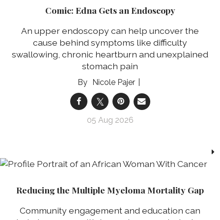
Comic: Edna Gets an Endoscopy
An upper endoscopy can help uncover the
cause behind symptoms like difficulty
swallowing, chronic heartburn and unexplained
stomach pain
Nicole Pajer
05 Aug 2026
Reducing the Multiple Myeloma Mortality Gap
Community engagement and education can