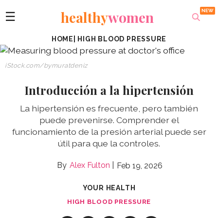
healthy
women
☰
HOME
|
HIGH BLOOD PRESSURE
iStock.com/bymuratdeniz
Introducción a la hipertensión
La hipertensión es frecuente, pero también
puede prevenirse. Comprender el
funcionamiento de la presión arterial puede ser
útil para que la controles.
Alex Fulton
Feb 19, 2026
YOUR HEALTH
HIGH BLOOD PRESSURE