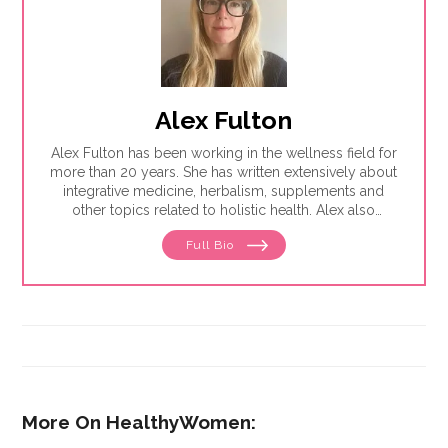
Alex Fulton
Alex Fulton has been working in the wellness field for
more than 20 years. She has written extensively about
integrative medicine, herbalism, supplements and
other topics related to holistic health. Alex also
focuses on issues related to women's health, from
Full Bio
menstruation to menopause. She has collaborated
with physicians, midwives and functional medicine
practitioners to promote natural approaches to health
care for women. She has a BA in English from the
University of Wisconsin-Madison.