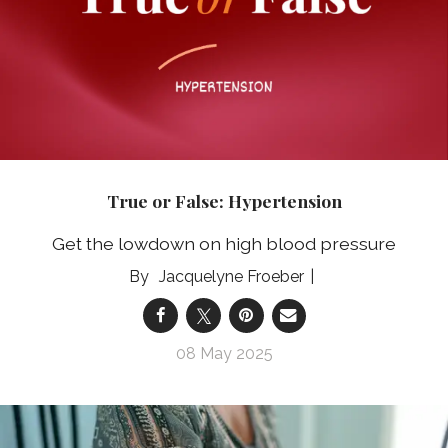
True or False: Hypertension
Get the lowdown on high blood pressure
Jacquelyne Froeber
08 May 2025