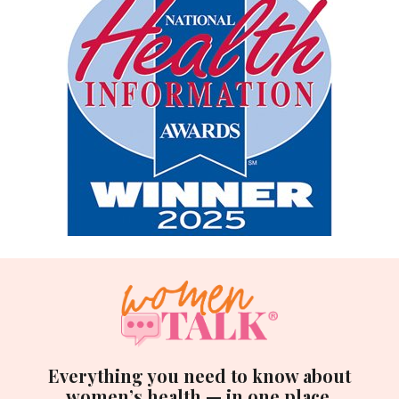
Everything you need to know about
women’s health — in one place.