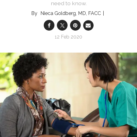
need to know.
Nieca Goldberg, MD, FACC
12 Feb 2020