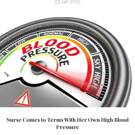
23 Jan 2015
Nurse Comes to Terms With Her Own High Blood
Pressure