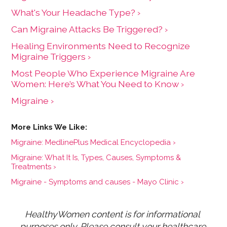
What's Your Headache Type? ›
Can Migraine Attacks Be Triggered? ›
Healing Environments Need to Recognize
Migraine Triggers ›
Most People Who Experience Migraine Are
Women: Here’s What You Need to Know ›
Migraine ›
Migraine: MedlinePlus Medical Encyclopedia ›
Migraine: What It Is, Types, Causes, Symptoms &
Treatments ›
Migraine - Symptoms and causes - Mayo Clinic ›
HealthyWomen content is for informational 
purposes only. Please consult your healthcare 