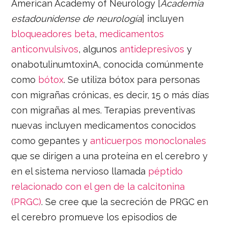
American Academy of Neurology [
Academia
estadounidense de neurología
] incluyen
bloqueadores beta
,
medicamentos
anticonvulsivos
, algunos
antidepresivos
y
onabotulinumtoxinA, conocida comúnmente
como
bótox
. Se utiliza bótox para personas
con migrañas crónicas, es decir, 15 o más días
con migrañas al mes. Terapias preventivas
nuevas incluyen medicamentos conocidos
como gepantes y
anticuerpos monoclonales
que se dirigen a una proteína en el cerebro y
en el sistema nervioso llamada
péptido
relacionado con el gen de la calcitonina
(PRGC)
. Se cree que la secreción de PRGC en
el cerebro promueve los episodios de