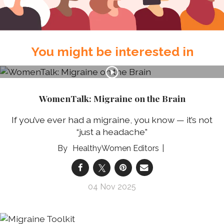
You might be interested in
WomenTalk: Migraine on the Brain
If you’ve ever had a migraine, you know — it’s not
“just a headache”
HealthyWomen Editors
04 Nov 2025