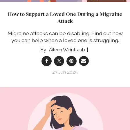
How to Support a Loved One During a Migraine
Attack
Migraine attacks can be disabling. Find out how
you can help when a loved one is struggling.
Aileen Weintraub
23 Jun 2025