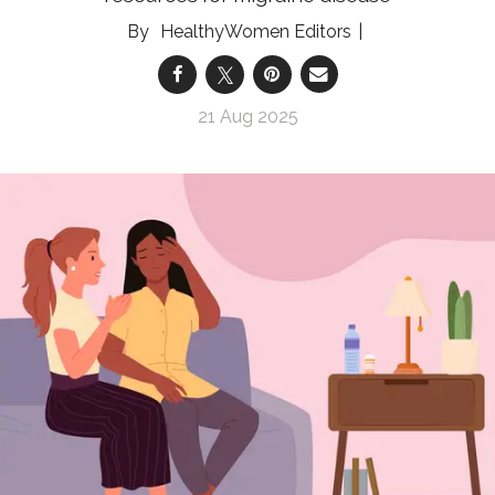
HealthyWomen Editors
21 Aug 2025