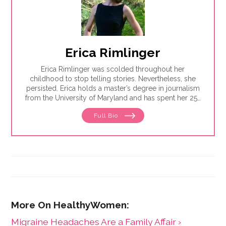
Erica Rimlinger
Erica Rimlinger was scolded throughout her
childhood to stop telling stories. Nevertheless, she
persisted. Erica holds a master’s degree in journalism
from the University of Maryland and has spent her 25-
year career telling stories for clients that have ranged
Full Bio
from nonprofit organizations to corporations, and
from magazines to America’s Most Wanted.
Migraine Headaches Are a Family Affair ›