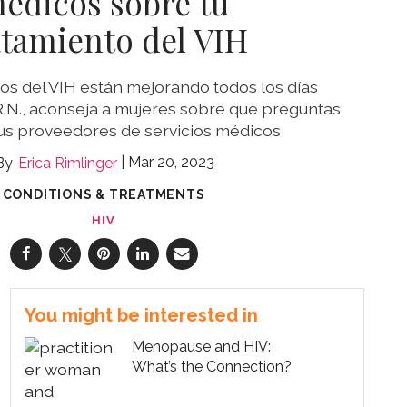
édicos sobre tu
atamiento del VIH
os del VIH están mejorando todos los días
R.N., aconseja a mujeres sobre qué preguntas
us proveedores de servicios médicos
Mar 20, 2023
Erica Rimlinger
CONDITIONS & TREATMENTS
HIV
You might be interested in
Menopause and HIV:
What’s the Connection?