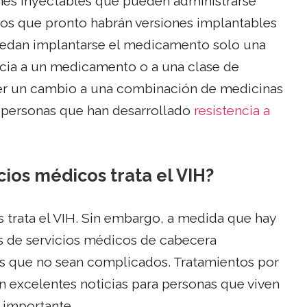
ones inyectables que pueden administrarse
s que pronto habrán versiones implantables
uedan implantarse el medicamento solo una
encia a un medicamento o a una clase de
er un cambio a una combinación de medicinas
ra personas que han desarrollado
resistencia a
ios médicos trata el VIH?
 trata el VIH. Sin embargo, a medida que hay
s de servicios médicos de cabecera
s que no sean complicados. Tratamientos por
on excelentes noticias para personas que viven
 importante.