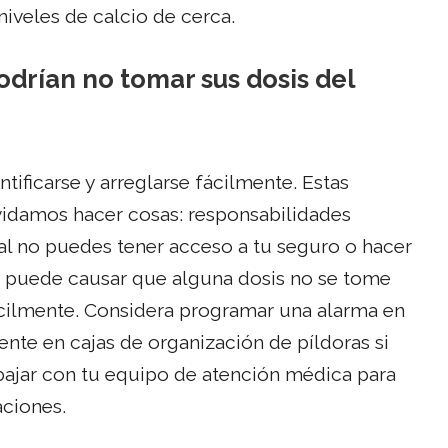
niveles de calcio de cerca.
odrían no tomar sus dosis del
tificarse y arreglarse fácilmente. Estas
lvidamos hacer cosas: responsabilidades
cual no puedes tener acceso a tu seguro o hacer
o puede causar que alguna dosis no se tome
cilmente. Considera programar una alarma en
te en cajas de organización de píldoras si
bajar con tu equipo de atención médica para
aciones.