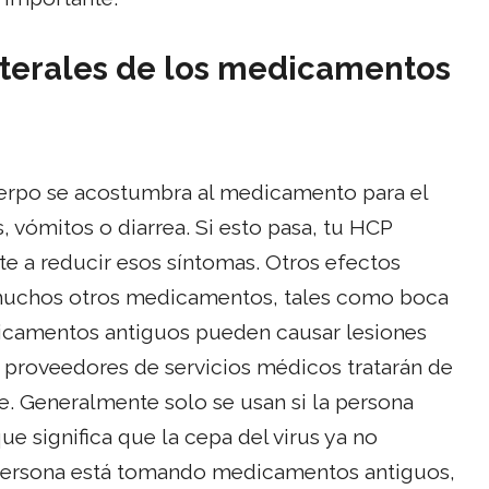
aterales de los medicamentos
cuerpo se acostumbra al medicamento para el
 vómitos o diarrea. Si esto pasa, tu HCP
e a reducir esos síntomas. Otros efectos
n muchos otros medicamentos, tales como boca
icamentos antiguos pueden causar lesiones
e proveedores de servicios médicos tratarán de
le. Generalmente solo se usan si la persona
ue significa que la cepa del virus ya no
 persona está tomando medicamentos antiguos,