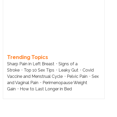
Trending Topics
Sharp Pain in Left Breast
Signs of a
Stroke
Top 10 Sex Tips
Leaky Gut
Covid
Vaccine and Menstrual Cycle
Pelvic Pain
Sex
and Vaginal Pain
Perimenopause Weight
Gain
How to Last Longer in Bed