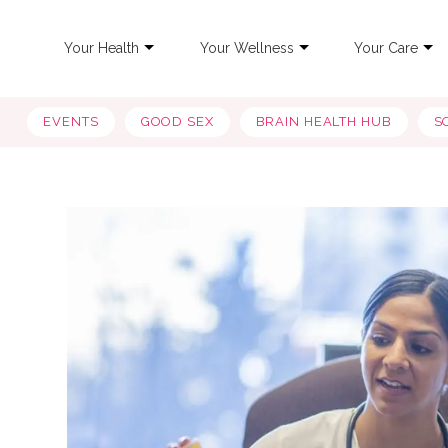
Your Health
Your Wellness
Your Care
EVENTS
GOOD SEX
BRAIN HEALTH HUB
S