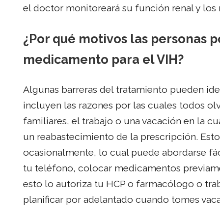
el doctor monitoreará su función renal y los 
¿Por qué motivos las personas p
medicamento para el VIH?
Algunas barreras del tratamiento pueden iden
incluyen las razones por las cuales todos o
familiares, el trabajo o una vacación en la 
un reabastecimiento de la prescripción. Est
ocasionalmente, lo cual puede abordarse fá
tu teléfono, colocar medicamentos previamen
esto lo autoriza tu HCP o farmacólogo o tra
planificar por adelantado cuando tomes vac