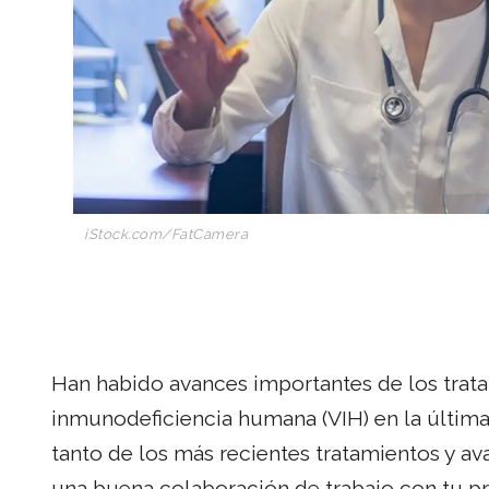
iStock.com/FatCamera
Han habido avances importantes de los trata
inmunodeficiencia humana (VIH) en la última
tanto de los más recientes tratamientos y av
una buena colaboración de trabajo con tu p