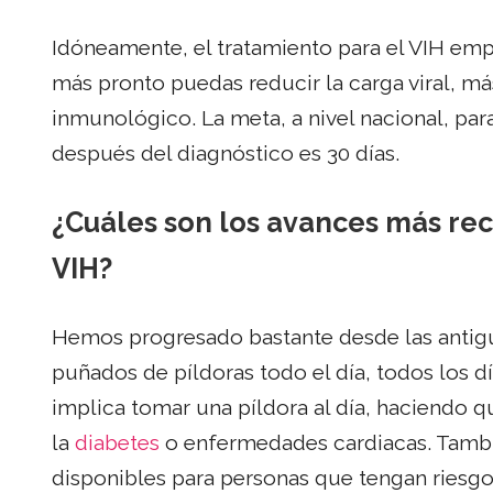
Idóneamente, el tratamiento para el VIH emp
más pronto puedas reducir la carga viral, más
inmunológico. La meta, a nivel nacional, par
después del diagnóstico es 30 días.
¿Cuáles son los avances más re
VIH?
Hemos progresado bastante desde las antig
puñados de píldoras todo el día, todos los d
implica tomar una píldora al día, haciendo q
la
diabetes
o enfermedades cardiacas. Tam
disponibles para personas que tengan riesgos