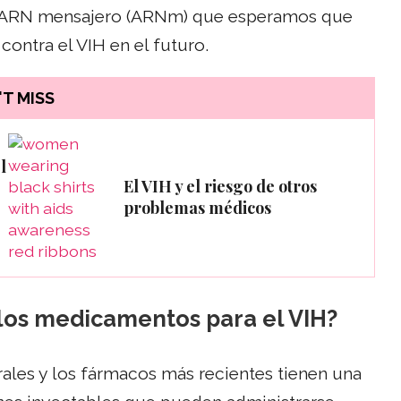
de ARN mensajero (ARNm) que esperamos que
contra el VIH en el futuro.
T MISS
l
El VIH y el riesgo de otros
problemas médicos
 los medicamentos para el VIH?
ales y los fármacos más recientes tienen una