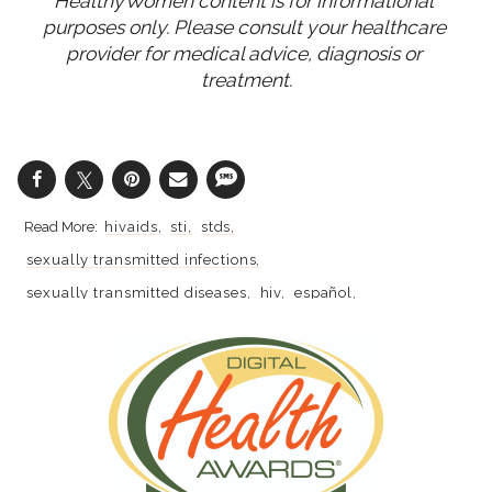
HealthyWomen content is for informational 
purposes only. Please consult your healthcare 
provider for medical advice, diagnosis or 
treatment.
hivaids
sti
stds
sexually transmitted infections
sexually transmitted diseases
hiv
español
aprende más