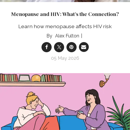
Menopause and HIV: What’s the Connection?
Learn how menopause affects HIV risk
Alex Fulton
05 May 2026