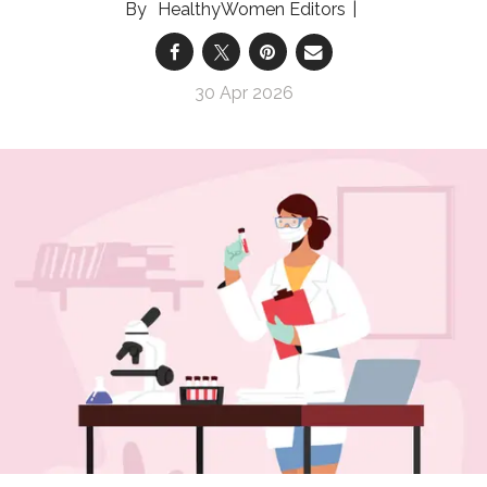
HealthyWomen Editors
30 Apr 2026