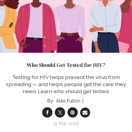
Who Should Get Tested for HIV?
Testing for HIV helps prevent the virus from
spreading — and helps people get the care they
need. Learn who should get tested.
Alex Fulton
31 Mar 2026