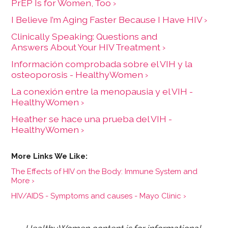
PrEP Is for Women, Too ›
I Believe I’m Aging Faster Because I Have HIV ›
Clinically Speaking: Questions and
Answers About Your HIV Treatment ›
Información comprobada sobre el VIH y la
osteoporosis - HealthyWomen ›
La conexión entre la menopausia y el VIH -
HealthyWomen ›
Heather se hace una prueba del VIH -
HealthyWomen ›
The Effects of HIV on the Body: Immune System and
More ›
HIV/AIDS - Symptoms and causes - Mayo Clinic ›