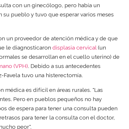
ulta con un ginecólogo, pero había un
 su pueblo y tuvo que esperar varios meses
on un proveedor de atención médica y de que
ue le diagnosticaron
displasia cervical
(un
ormales se desarrollan en el cuello uterino) de
umano (VPH)
. Debido a sus antecedentes
ez-Favela tuvo una histerectomía.
 médica es difícil en áreas rurales. "Las
ntes. Pero en pueblos pequeños no hay
pos de espera para tener una consulta pueden
etrasos para tener la consulta con el doctor,
mucho peor".