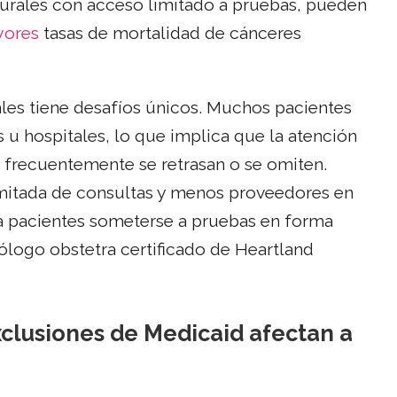
rurales con acceso limitado a pruebas, pueden
ores
tasas de mortalidad de cánceres
les tiene desafíos únicos. Muchos pacientes
cas u hospitales, lo que implica que la atención
 frecuentemente se retrasan o se omiten.
limitada de consultas y menos proveedores en
ra pacientes someterse a pruebas en forma
cólogo obstetra certificado de Heartland
exclusiones de Medicaid afectan a