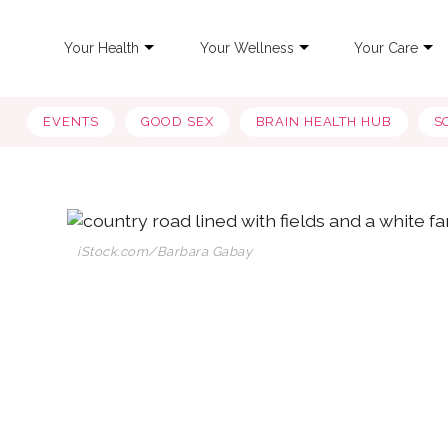
Your Health
Your Wellness
Your Care
EVENTS
GOOD SEX
BRAIN HEALTH HUB
S
iStock.com/Barbara Gabay