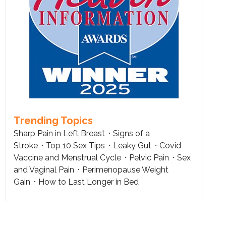
Trending Topics
Sharp Pain in Left Breast
Signs of a
Stroke
Top 10 Sex Tips
Leaky Gut
Covid
Vaccine and Menstrual Cycle
Pelvic Pain
Sex
and Vaginal Pain
Perimenopause Weight
Gain
How to Last Longer in Bed