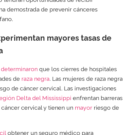
rma demostrada de prevenir cánceres
fano.
perimentan mayores tasas de
a
o
determinaron
que los cierres de hospitales
ades de
raza negra
. Las mujeres de raza negra
sgo de cáncer cervical. Las investigaciones
egión Delta del Mississippi
enfrentan barreras
 cáncer cervical y tienen un
mayor
riesgo de
cil
obtener un seguro médico para