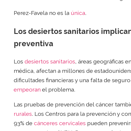
Perez-Favela no es la
única
.
Los desiertos sanitarios implican
preventiva
Los
desiertos sanitarios
, áreas geográficas e
médica, afectan a millones de estadounidens
dificultades financieras y una falta de segu
empeoran
el problema.
Las pruebas de prevención del cáncer tambié
rurales
. Los Centros para la prevención y c
93% de
cánceres cervicales
pueden prevenir