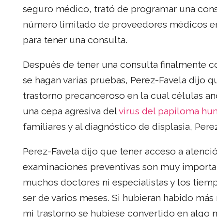
seguro médico, trató de programar una cons
número limitado de proveedores médicos en
para tener una consulta.
Después de tener una consulta finalmente c
se hagan varias pruebas, Perez-Favela dijo q
trastorno precanceroso en la cual células an
una cepa agresiva del
virus del papiloma h
familiares y al diagnóstico de displasia, Per
Perez-Favela dijo que tener acceso a atención
examinaciones preventivas son muy importa
muchos doctores ni especialistas y los tiem
ser de varios meses. Si hubieran habido más r
mi trastorno se hubiese convertido en algo 