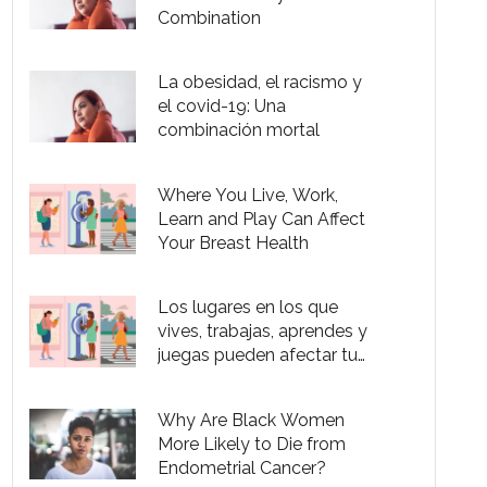
Combination
La obesidad, el racismo y
el covid-19: Una
combinación mortal
Where You Live, Work,
Learn and Play Can Affect
Your Breast Health
Los lugares en los que
vives, trabajas, aprendes y
juegas pueden afectar tu
salud mamaria
Why Are Black Women
More Likely to Die from
Endometrial Cancer?