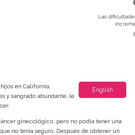
Las dificultad
increme
ijos en California,
English
es y sangrado abundante, le
cer.
cáncer ginecológico, pero no podía tener una
que no tenía seguro. Después de obtener un