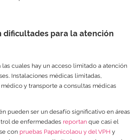
 dificultades para la atención
n las cuales hay un acceso limitado a atención
es. Instalaciones médicas limitadas,
ro médico y transporte a consultas médicas
n pueden ser un desafío significativo en áreas
ontrol de enfermedades
reportan
que casi el
se con
pruebas Papanicolaou y del VPH
y