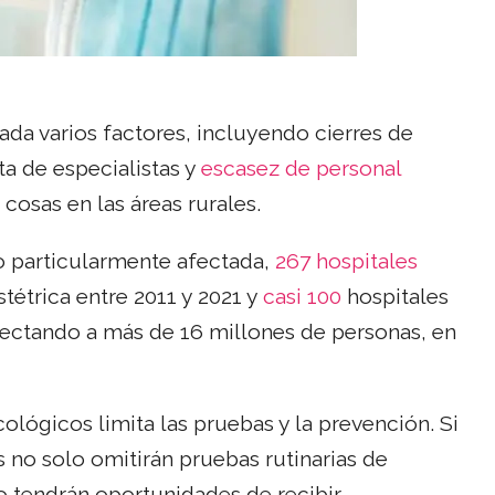
da varios factores, incluyendo cierres de
ta de especialistas y
escasez de personal
osas en las áreas rurales.
do particularmente afectada,
267 hospitales
étrica entre 2011 y 2021 y
casi 100
hospitales
afectando a más de 16 millones de personas, en
ológicos limita las pruebas y la prevención. Si
s no solo omitirán pruebas rutinarias de
o tendrán oportunidades de recibir