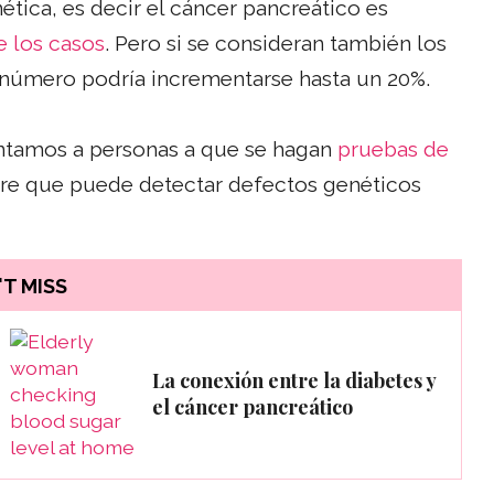
tica, es decir el cáncer pancreático es
e los casos
. Pero si se consideran también los
número podría incrementarse hasta un 20%.
entamos a personas a que se hagan
pruebas de
gre que puede detectar defectos genéticos
T MISS
La conexión entre la diabetes y
el cáncer pancreático