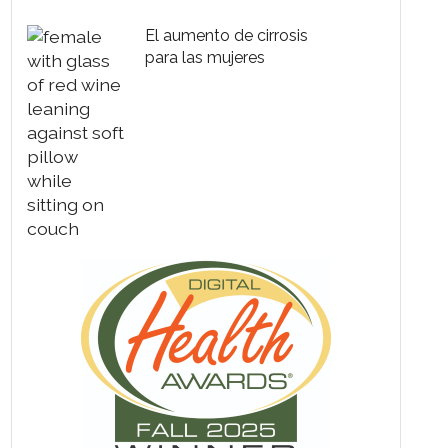
El aumento de cirrosis
para las mujeres