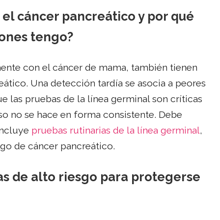
el cáncer pancreático y por qué
ones tengo?
mente con el cáncer de mama, también tienen
ático. Una detección tardía se asocia a peores
 las pruebas de la línea germinal son críticas
eso no se hace en forma consistente. Debe
 incluye
pruebas rutinarias de la línea germinal
,
sgo de cáncer pancreático.
s de alto riesgo para protegerse