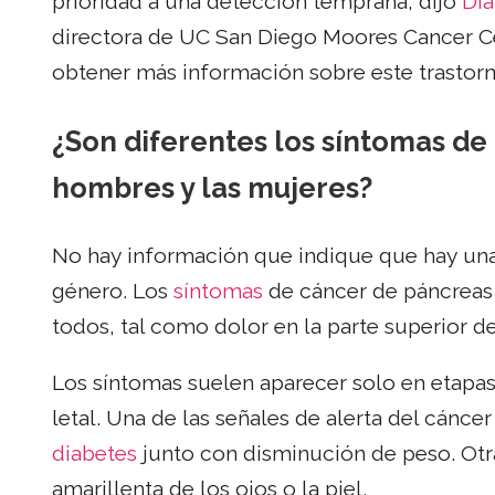
prioridad a una detección temprana, dijo
Dia
directora de UC San Diego Moores Cancer 
obtener más información sobre este trastorn
¿Son diferentes los síntomas de
hombres y las mujeres?
No hay información que indique que hay una
género. Los
síntomas
de cáncer de páncreas 
todos, tal como dolor en la parte superior 
Los síntomas suelen aparecer solo en etapas
letal. Una de las señales de alerta del cánc
diabetes
junto con disminución de peso. Otra
amarillenta de los ojos o la piel.