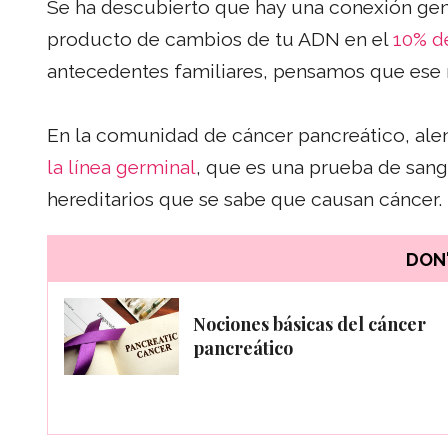
Se ha descubierto que hay una conexión gené
producto de cambios de tu ADN en el
10% d
antecedentes familiares, pensamos que ese 
En la comunidad de cáncer pancreático, al
la línea germinal
, que es una prueba de san
hereditarios que se sabe que causan cáncer.
DON'
Nociones básicas del cáncer
pancreático