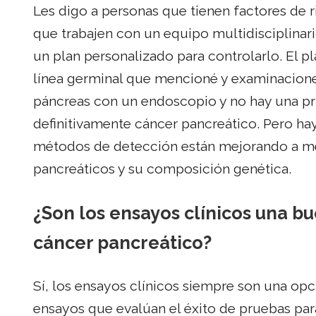
Les digo a personas que tienen factores de 
que trabajen con un equipo multidisciplinari
un plan personalizado para controlarlo. El p
línea germinal que mencioné y examinaciones 
páncreas con un endoscopio y no hay una pr
definitivamente cáncer pancreático. Pero ha
métodos de detección están mejorando a m
pancreáticos y su composición genética.
¿Son los ensayos clínicos una b
cáncer pancreático?
Sí, los ensayos clínicos siempre son una op
ensayos que evalúan el éxito de pruebas pa