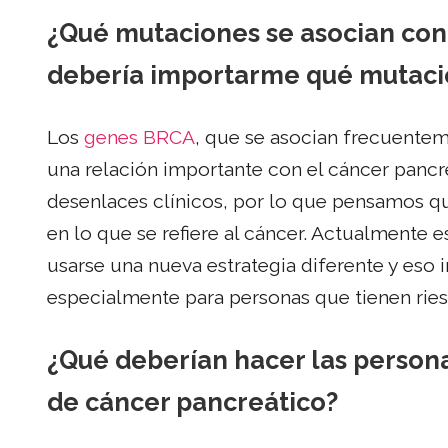
¿Qué mutaciones se asocian con 
debería importarme qué mutaci
Los
genes BRCA
, que se asocian frecuente
una relación importante con el cáncer pancre
desenlaces clínicos, por lo que pensamos que
en lo que se refiere al cáncer. Actualmente 
usarse una nueva estrategia diferente y eso
especialmente para personas que tienen rie
¿Qué deberían hacer las persona
de cáncer pancreático?