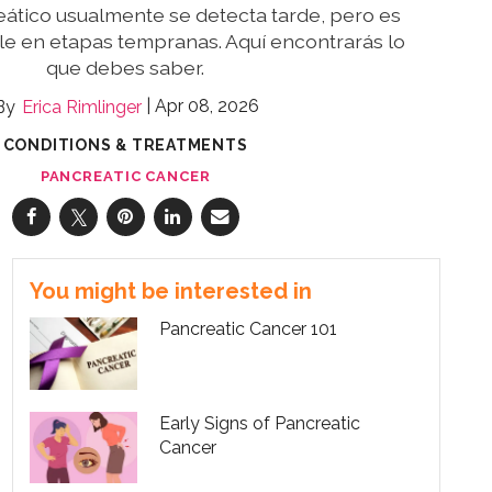
eático usualmente se detecta tarde, pero es
le en etapas tempranas. Aquí encontrarás lo
que debes saber.
Apr 08, 2026
Erica Rimlinger
CONDITIONS & TREATMENTS
PANCREATIC CANCER
You might be interested in
Pancreatic Cancer 101
Early Signs of Pancreatic
Cancer