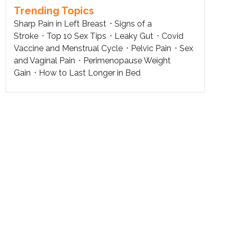
Trending Topics
Sharp Pain in Left Breast
Signs of a
Stroke
Top 10 Sex Tips
Leaky Gut
Covid
Vaccine and Menstrual Cycle
Pelvic Pain
Sex
and Vaginal Pain
Perimenopause Weight
Gain
How to Last Longer in Bed