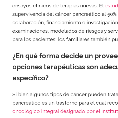
ensayos clínicos de terapias nuevas. El
estud
supervivencia del cáncer pancreático al 50% 
colaboración, financiamiento e investigació
examinaciones, modelados de riesgos y servi
para los pacientes: los familiares también pu
¿En qué forma decide un provee
opciones terapéuticas son adec
específico?
Si bien algunos tipos de cáncer pueden trata
pancreático es un trastorno para el cual r
oncológico integral designado por el Institu