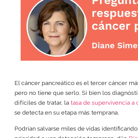
El cáncer pancreático es el tercer cáncer má
pero no tiene que serlo. Si bien los diagnóst
difíciles de tratar, la
tasa de supervivencia a
se detecta en su etapa más temprana.
Podrían salvarse miles de vidas identificand