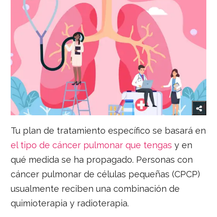
Tu plan de tratamiento específico se basará en
el tipo de cáncer pulmonar que tengas
y en
qué medida se ha propagado. Personas con
cáncer pulmonar de células pequeñas (CPCP)
usualmente reciben una combinación de
quimioterapia y radioterapia.