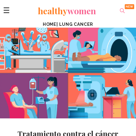
healthy
women
☰
HOME
|
LUNG CANCER
Tratamiento contra el cáncer