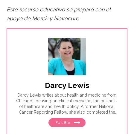
Este recurso educativo se preparó con el
apoyo de Merck y Novocure
Darcy Lewis
Darcy Lewis writes about health and medicine from
Chicago, focusing on clinical medicine, the business
of healthcare and health policy. A former National
Cancer Reporting Fellow, she also completed the
Medicine in the Media Fellowship at Dartmouth
Full Bio
College in Summer 2024.