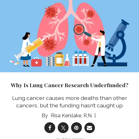
Why Is Lung Cancer Research Underfunded?
Lung cancer causes more deaths than other
cancers, but the funding hasn’t caught up
Risa Kerslake, R.N.