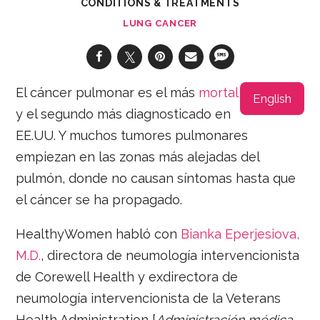
CONDITIONS & TREATMENTS
LUNG CANCER
El cáncer pulmonar es el más
mortal
English
y el segundo más diagnosticado en
EE.UU. Y muchos tumores pulmonares
empiezan en las zonas más alejadas del
pulmón, donde no causan síntomas hasta que
el cáncer se ha propagado.
HealthyWomen habló con
Bianka Eperjesiova,
M.D.
, directora de neumología intervencionista
de Corewell Health y exdirectora de
neumología intervencionista de la Veterans
Health Administration [
Administración médica