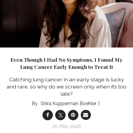
Even Though I Had No Symptoms, I Found My
Lung Cancer Early Enough to Treat It
Catching lung cancer in an early stage is lucky
and rare, so why do we screen only when it’s too
late?
Shira Kupperman Boehler
20 May 2026