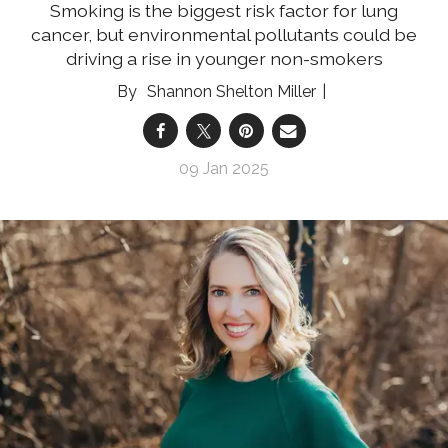
Smoking is the biggest risk factor for lung
cancer, but environmental pollutants could be
driving a rise in younger non-smokers
Shannon Shelton Miller
09 Jan 2025