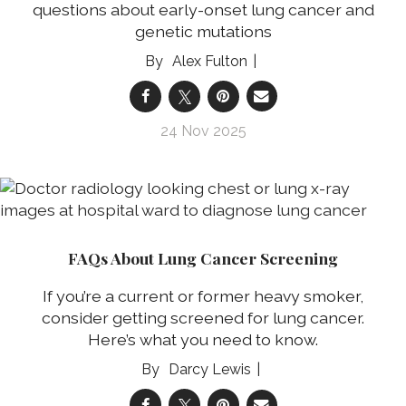
questions about early-onset lung cancer and
genetic mutations
Alex Fulton
24 Nov 2025
FAQs About Lung Cancer Screening
If you’re a current or former heavy smoker,
consider getting screened for lung cancer.
Here’s what you need to know.
Darcy Lewis