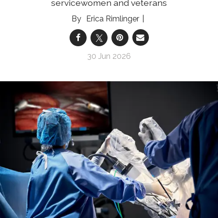
servicewomen and veterans
Erica Rimlinger
30 Jun 2026