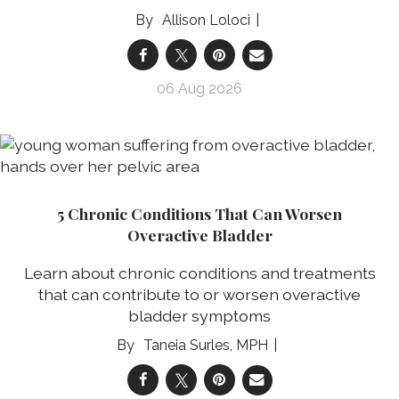
Allison Loloci
06 Aug 2026
5 Chronic Conditions That Can Worsen
Overactive Bladder
Learn about chronic conditions and treatments
that can contribute to or worsen overactive
bladder symptoms
Taneia Surles, MPH