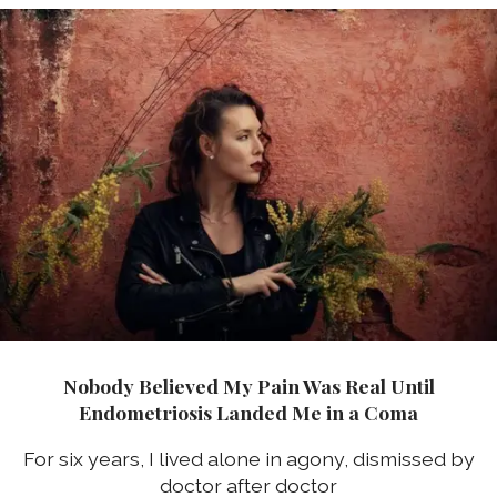
Nobody Believed My Pain Was Real Until
Endometriosis Landed Me in a Coma
For six years, I lived alone in agony, dismissed by
doctor after doctor