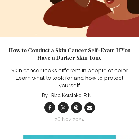
How to Conduct a Skin Cancer Self-Exam If You
Have a Darker Skin Tone
Skin cancer looks different in people of color.
Learn what to look for and how to protect
yourself.
Risa Kerslake, R.N.
26 Nov 2024