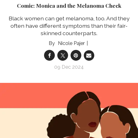
Comic: Monica and the Melanoma Check
Black women can get melanoma, too. And they
often have different symptoms than their fair-
skinned counterparts.
Nicole Pajer
09 Dec 2024