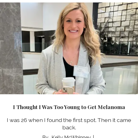
I Thought I Was Too Young to Get Melanoma
I was 26 when I found the first spot. Then it came
back.
Kelly McWhinney