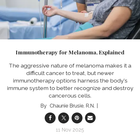
Immunotherapy for Melanoma, Explained
The aggressive nature of melanoma makes it a
difficult cancer to treat, but newer
immunotherapy options harness the body's
immune system to better recognize and destroy
cancerous cells.
Chaunie Brusie, R.N.
11 Nov 2025