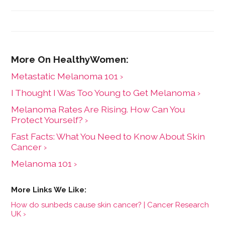
years.
Metastatic Melanoma 101 ›
I Thought I Was Too Young to Get Melanoma ›
Melanoma Rates Are Rising. How Can You
Protect Yourself? ›
Fast Facts: What You Need to Know About Skin
Cancer ›
Melanoma 101 ›
How do sunbeds cause skin cancer? | Cancer Research
UK ›