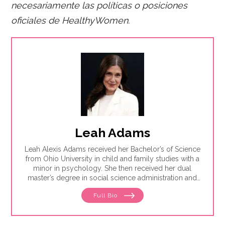
necesariamente las políticas o posiciones
oficiales de HealthyWomen.
Leah Adams
Leah Alexis Adams received her Bachelor’s of Science
from Ohio University in child and family studies with a
minor in psychology. She then received her dual
master’s degree in social science administration and
nonprofit mManagement from Case Western Reserve
Full Bio
University. Leah is the program director for the
National Kidney Foundation’s Northern Ohio office.
She has been with the organization for almost seven