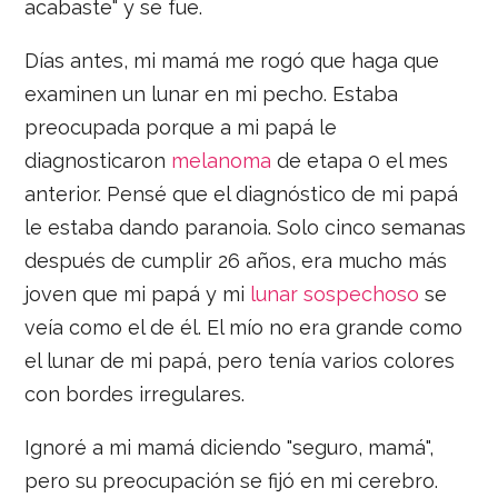
acabaste" y se fue.
Días antes, mi mamá me rogó que haga que
examinen un lunar en mi pecho. Estaba
preocupada porque a mi papá le
diagnosticaron
melanoma
de etapa 0 el mes
anterior. Pensé que el diagnóstico de mi papá
le estaba dando paranoia. Solo cinco semanas
después de cumplir 26 años, era mucho más
joven que mi papá y mi
lunar sospechoso
se
veía como el de él. El mío no era grande como
el lunar de mi papá, pero tenía varios colores
con bordes irregulares.
Ignoré a mi mamá diciendo "seguro, mamá",
pero su preocupación se fijó en mi cerebro.