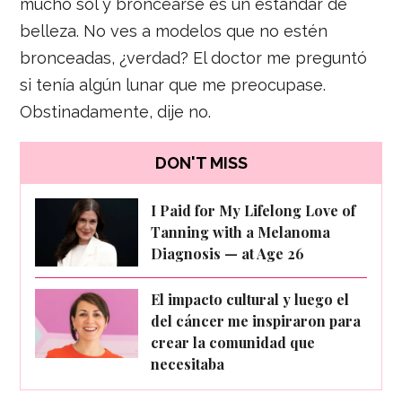
mucho sol y broncearse es un estándar de
belleza. No ves a modelos que no estén
bronceadas, ¿verdad? El doctor me preguntó
si tenía algún lunar que me preocupase.
Obstinadamente, dije no.
DON'T MISS
I Paid for My Lifelong Love of
Tanning with a Melanoma
Diagnosis — at Age 26
El impacto cultural y luego el
del cáncer me inspiraron para
crear la comunidad que
necesitaba