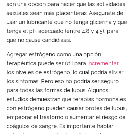
son una opción para hacer que las actividades
sexuales sean más placenteras. Asegúrate de
usar un lubricante que no tenga glicerina y que
tenga el pH adecuado (entre 4.8 y 4.5), para
que no cause candidiasis.
Agregar estrógeno como una opción
terapéutica puede ser útil para
incrementar
los niveles de estrógeno, lo cual podría aliviar
los síntomas. Pero eso no podría ser seguro
para todas las formas de lupus. Algunos
estudios demuestran que terapias hormonales
con estrógeno pueden causar brotes de lupus,
empeorar el trastorno o aumentar el riesgo de
coágulos de sangre. Es importante hablar