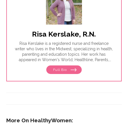
Risa Kerslake, R.N.
Risa Kerslake is a registered nurse and freelance
writer who lives in the Midwest, specializing in health,
parenting and education topics. Her work has
appeared in Women's World, Healthline, Parents,
Discover, Sleep Foundation and Giddy, among others.
Full Bio