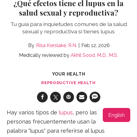
¿Qué efectos tiene el lupus en la
salud sexual y reproductiva?
Tu guía para inquietudes comunes de la salud
sexual y reproductiva si tienes lupus
Risa Kerslake, R.N.
Feb 12, 2026
Medically reviewed by
Akhil Sood, M.D., M.S.
YOUR HEALTH
REPRODUCTIVE HEALTH
Hay varios tipos de
lupus
, pero las
English
personas frecuentemente usan la
palabra "lupus" para referirse al lupus