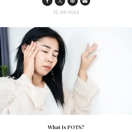
25 Jun 2024
What Is POTS?