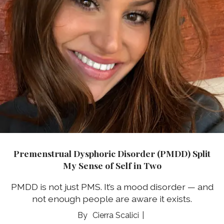
Premenstrual Dysphoric Disorder (PMDD) Split
My Sense of Self in Two
PMDD is not just PMS. It’s a mood disorder — and
not enough people are aware it exists.
Cierra Scalici