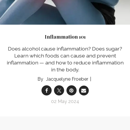
Inflammation 101
Does alcohol cause inflammation? Does sugar?
Learn which foods can cause and prevent
inflammation — and how to reduce inflammation
in the body.
Jacquelyne Froeber
02 May 2024