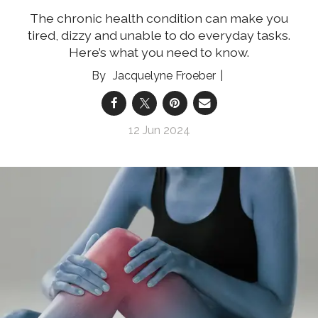
The chronic health condition can make you
tired, dizzy and unable to do everyday tasks.
Here’s what you need to know.
Jacquelyne Froeber
12 Jun 2024