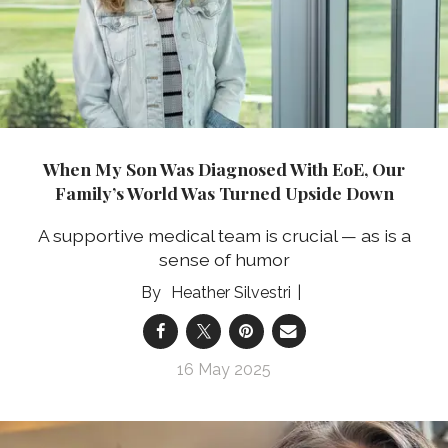
When My Son Was Diagnosed With EoE, Our
Family’s World Was Turned Upside Down
A supportive medical team is crucial — as is a
sense of humor
Heather Silvestri
16 May 2025