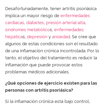
Desafortunadamente, tener artritis psoriásica
implica un mayor riesgo de
enfermedades
cardíacas
,
diabetes
,
presión arterial alta
,
síndromes metabólico
s,
enfermedades
hepática
s,
depresión
y
ansiedad
. Se cree que
algunos de estas condiciones son el resultado
de una inflamación crónica incontrolada. Por lo
tanto, el objetivo del tratamiento es reducir la
inflamación que puede provocar estos
problemas médicos adicionales.
¿Qué opciones de ejercicio existen para las
personas con artritis psoriásica?
Si la inflamación crónica está bajo control,