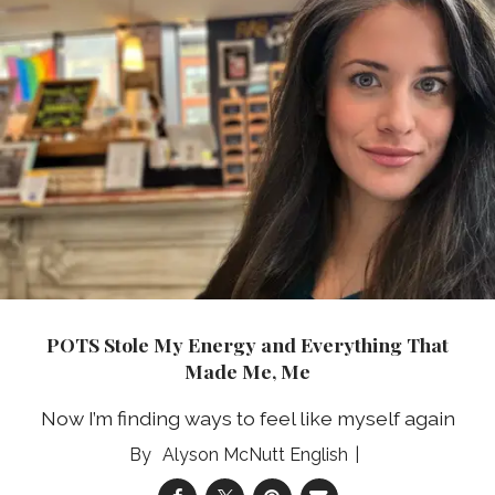
POTS Stole My Energy and Everything That
Made Me, Me
Now I’m finding ways to feel like myself again
Alyson McNutt English