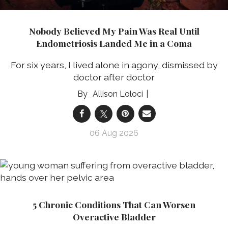
Nobody Believed My Pain Was Real Until
Endometriosis Landed Me in a Coma
For six years, I lived alone in agony, dismissed by
doctor after doctor
Allison Loloci
06 Aug 2026
5 Chronic Conditions That Can Worsen
Overactive Bladder