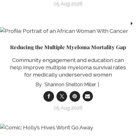
05 Aug 2026
Reducing the Multiple Myeloma Mortality Gap
Community engagement and education can
help improve multiple myeloma survival rates
for medically underserved women
Shannon Shelton Miller
05 Aug 2026