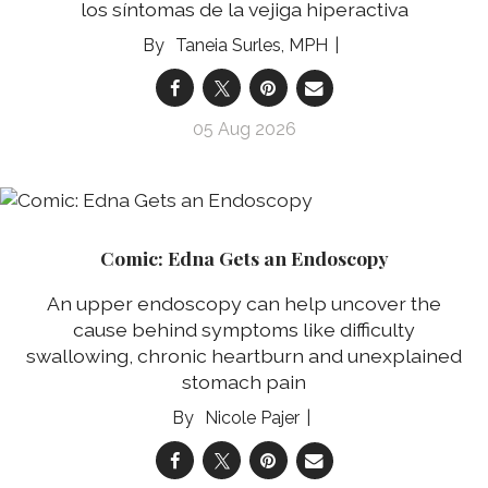
los síntomas de la vejiga hiperactiva
Taneia Surles, MPH
05 Aug 2026
Comic: Edna Gets an Endoscopy
An upper endoscopy can help uncover the
cause behind symptoms like difficulty
swallowing, chronic heartburn and unexplained
stomach pain
Nicole Pajer