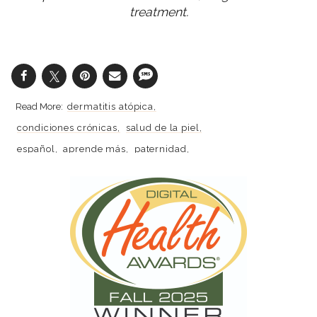
treatment.
dermatitis atópica
condiciones crónicas
salud de la piel
español
aprende más
paternidad
cuidados médicos
eccema
piel