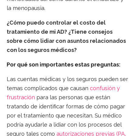
la menopausia.
¿Cómo puedo controlar el costo del
tratamiento de mi AD? ¿Tiene consejos
sobre cómo lidiar con asuntos relacionados
con los seguros médicos?
Por qué son importantes estas preguntas:
Las cuentas médicas y los seguros pueden ser
temas complicados que causan
confusión y
frustración
para las personas que están
tratando de identificar formas de cómo pagar
por el tratamiento que necesitan. Su médico
podría ayudarle a lidiar con los procesos del
seguro tales como
autorizaciones previas (PA,