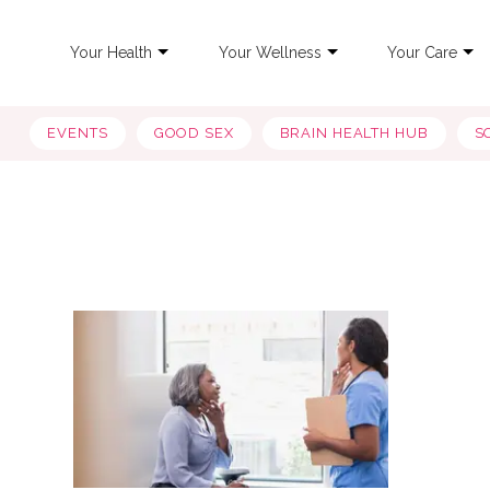
Your Health
Your Wellness
Your Care
EVENTS
GOOD SEX
BRAIN HEALTH HUB
S