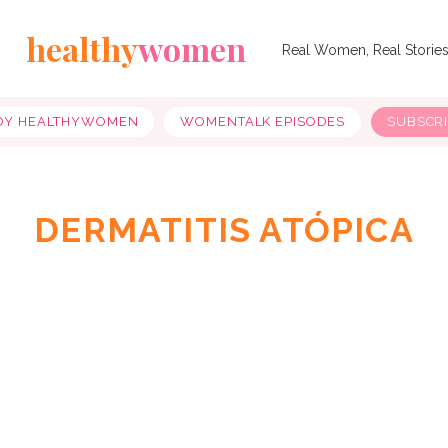
healthy
women
Real Women, Real Storie
OY HEALTHYWOMEN
WOMENTALK EPISODES
SUBSCR
DERMATITIS ATÓPICA