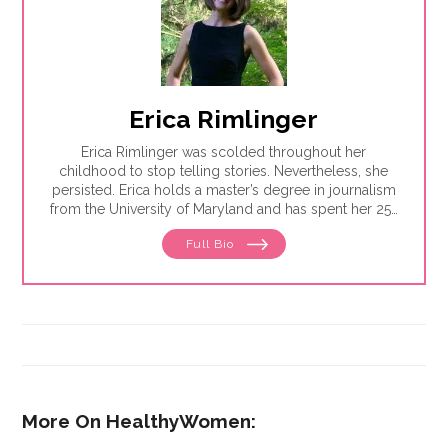
Erica Rimlinger
Erica Rimlinger was scolded throughout her
childhood to stop telling stories. Nevertheless, she
persisted. Erica holds a master’s degree in journalism
from the University of Maryland and has spent her 25-
year career telling stories for clients that have ranged
Full Bio
from nonprofit organizations to corporations, and
from magazines to America’s Most Wanted.