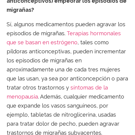
anticonceptivos) empeorar los episodios de
migrañas?
Sí, algunos medicamentos pueden agravar los
episodios de migrañas.
Terapias hormonales
que se basan en estrógeno
, tales como
píldoras anticonceptivas, pueden incrementar
los episodios de migrañas en
aproximadamente una de cada tres mujeres
que las usan, ya sea por anticoncepción o para
tratar otros trastornos y
síntomas de la
menopausia
. Además, cualquier medicamento
que expande los vasos sanguíneos, por
ejemplo, tabletas de nitroglicerina, usadas
para tratar dolor de pecho, pueden agravar
trastornos de migrañas subyacentes.