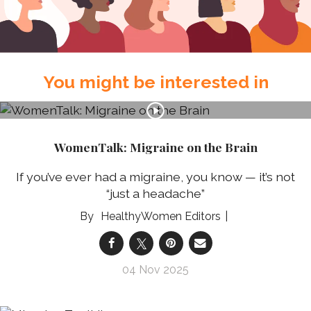
You might be interested in
WomenTalk: Migraine on the Brain
If you’ve ever had a migraine, you know — it’s not
“just a headache”
HealthyWomen Editors
04 Nov 2025