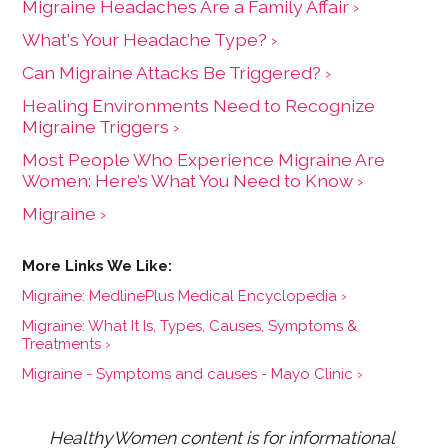
Migraine Headaches Are a Family Affair ›
What's Your Headache Type? ›
Can Migraine Attacks Be Triggered? ›
Healing Environments Need to Recognize
Migraine Triggers ›
Most People Who Experience Migraine Are
Women: Here’s What You Need to Know ›
Migraine ›
Migraine: MedlinePlus Medical Encyclopedia ›
Migraine: What It Is, Types, Causes, Symptoms &
Treatments ›
Migraine - Symptoms and causes - Mayo Clinic ›
HealthyWomen content is for informational 