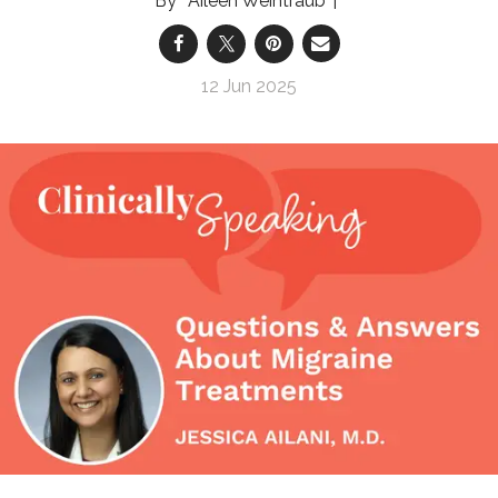
Aileen Weintraub
12 Jun 2025