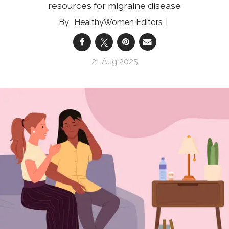
resources for migraine disease
HealthyWomen Editors
21 Aug 2025