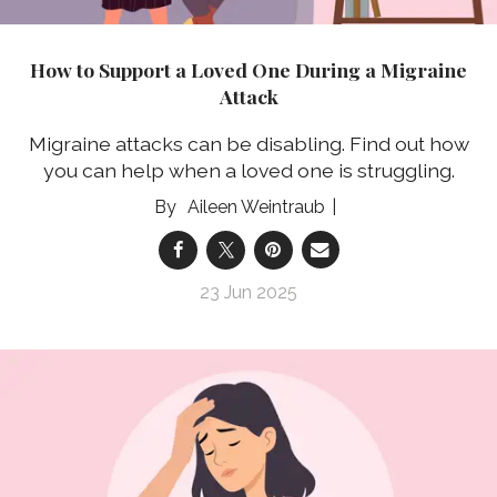
How to Support a Loved One During a Migraine
Attack
Migraine attacks can be disabling. Find out how
you can help when a loved one is struggling.
Aileen Weintraub
23 Jun 2025