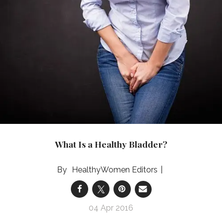
What Is a Healthy Bladder?
HealthyWomen Editors
04 Apr 2016