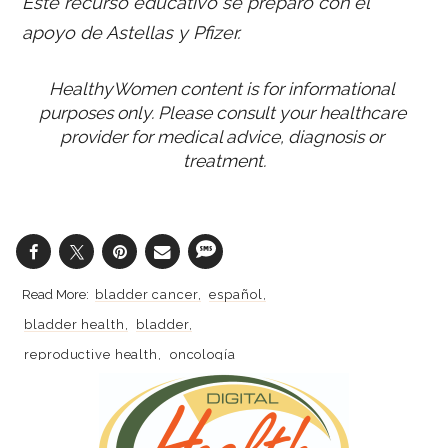
Este recurso educativo se preparó con el
apoyo de Astellas y Pfizer.
HealthyWomen content is for informational 
purposes only. Please consult your healthcare 
provider for medical advice, diagnosis or 
treatment.
bladder cancer
español
bladder health
bladder
reproductive health
oncología