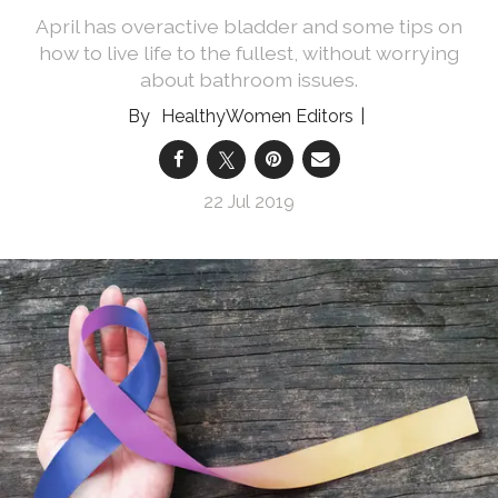
April has overactive bladder and some tips on
how to live life to the fullest, without worrying
about bathroom issues.
HealthyWomen Editors
22 Jul 2019