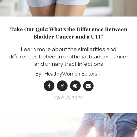
Take Our Quiz: What’s the Difference Between
Bladder Cancer and a UTI?
Learn more about the similarities and
differences between urothelial bladder cancer
and urinary tract infections
HealthyWomen Editors
29 Aug 2022