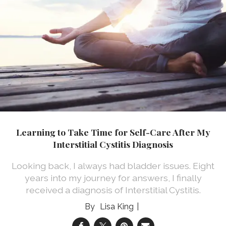
Learning to Take Time for Self-Care After My
Interstitial Cystitis Diagnosis
Looking back, I always had bladder issues. Eight
years into my journey for answers, I finally
received a diagnosis of Interstitial Cystitis.
Lisa King