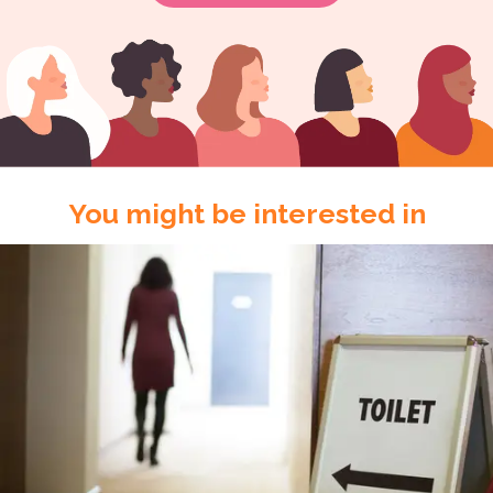
You might be interested in