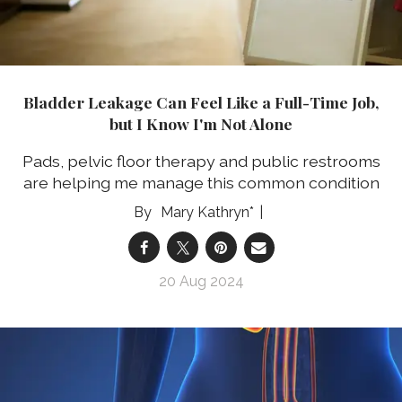
Bladder Leakage Can Feel Like a Full-Time Job,
but I Know I'm Not Alone
Pads, pelvic floor therapy and public restrooms
are helping me manage this common condition
Mary Kathryn*
20 Aug 2024