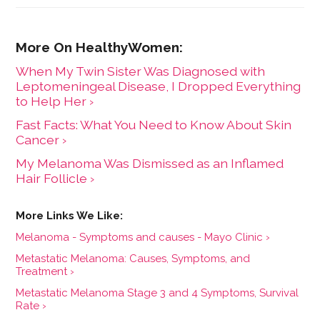
implementing a social determinants of health
program to address the social needs of patients in
clinical settings.
When My Twin Sister Was Diagnosed with
Leptomeningeal Disease, I Dropped Everything
to Help Her ›
Fast Facts: What You Need to Know About Skin
Cancer ›
My Melanoma Was Dismissed as an Inflamed
Hair Follicle ›
Melanoma - Symptoms and causes - Mayo Clinic ›
Metastatic Melanoma: Causes, Symptoms, and
Treatment ›
Metastatic Melanoma Stage 3 and 4 Symptoms, Survival
Rate ›