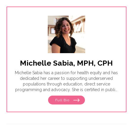
Michelle Sabia, MPH, CPH
Michelle Sabia has a passion for health equity and has
dedicated her career to supporting underserved
populations through education, direct service
programming and advocacy. She is certified in public
health and received her master's in public health from
Full Bio
George Washington University. She has over a decade
of experience in healthcare nonprofits and healthcare
delivery settings. Most recently, Michelle managed
federal payment programs and community health
initiatives at a local health system in Washington state.
Her proudest accomplishment was designing and