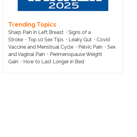
Trending Topics
Sharp Pain in Left Breast
Signs of a
Stroke
Top 10 Sex Tips
Leaky Gut
Covid
Vaccine and Menstrual Cycle
Pelvic Pain
Sex
and Vaginal Pain
Perimenopause Weight
Gain
How to Last Longer in Bed