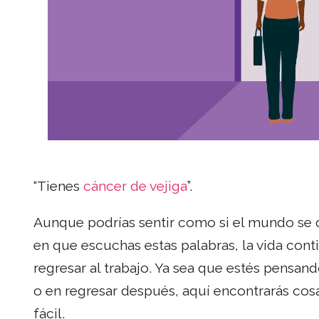
“Tienes
cáncer de vejiga
”.
Aunque podrías sentir como si el mundo se
en que escuchas estas palabras, la vida conti
regresar al trabajo. Ya sea que estés pensan
o en regresar después, aquí encontrarás co
fácil.