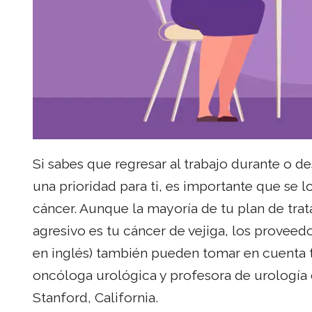
Si sabes que regresar al trabajo durante o d
una prioridad para ti, es importante que se l
cáncer. Aunque la mayoría de tu plan de tra
agresivo es tu cáncer de vejiga, los proveed
en inglés) también pueden tomar en cuenta tu
oncóloga urológica y profesora de urología 
Stanford, California.