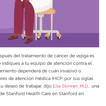
espués del tratamiento de cáncer de vejiga es
o indiques a tu equipo de atención contra el
tamiento dependerá de cuán invasivo o
ores de atención médica (HCP, por sus siglas
 deseo de trabajar, dijo
Eila Skinner, M.D.
, una
de Stanford Health Care en Stanford en