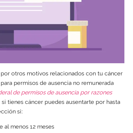
o por otros motivos relacionados con tu cáncer
os para permisos de ausencia no remunerada
deral de permisos de ausencia por razones
si tienes cáncer puedes ausentarte por hasta
cción si:
te al menos 12 meses