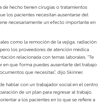
a de hecho tienen cirugías o tratamientos
 que los pacientes necesitan ausentarse del
tiene necesariamente un efecto importante en
les como la remoción de la vejiga, radiación
o, pero los proveedores de atención médica
tación relacionada con temas laborales. “Te
ar en que forma puedes ausentarte del trabajo
documentos que necesitas”, dijo Skinner.
e hablar con un trabajador social en el centro
paración de un plan para regresar al trabajo.
rientar a los pacientes en lo que se refiere a