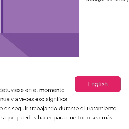
English
 detuviese en el momento
núa y a veces eso significa
do en seguir trabajando durante el tratamiento
sas que puedes hacer para que todo sea más