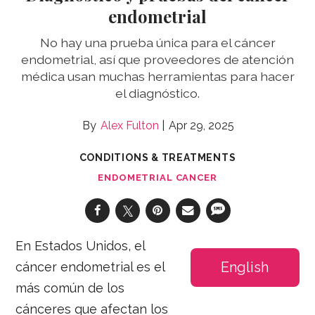
endometrial
No hay una prueba única para el cáncer
endometrial, así que proveedores de atención
médica usan muchas herramientas para hacer
el diagnóstico.
Alex Fulton
Apr 29, 2025
CONDITIONS & TREATMENTS
ENDOMETRIAL CANCER
En Estados Unidos, el
English
cáncer endometrial es el
más común de los
cánceres que afectan los