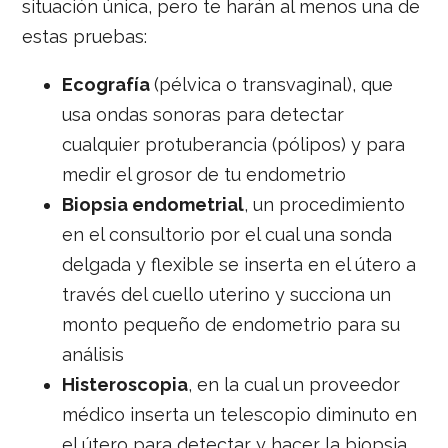
situación única, pero te harán al menos una de
estas pruebas:
Ecografía
(pélvica o transvaginal), que
usa ondas sonoras para detectar
cualquier protuberancia (pólipos) y para
medir el grosor de tu endometrio
Biopsia endometrial
, un procedimiento
en el consultorio por el cual una sonda
delgada y flexible se inserta en el útero a
través del cuello uterino y succiona un
monto pequeño de endometrio para su
análisis
Histeroscopia
, en la cual un proveedor
médico inserta un telescopio diminuto en
el útero para detectar y hacer la biopsia