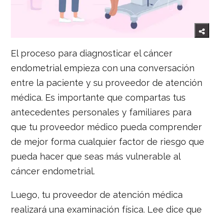
El proceso para diagnosticar el cáncer
endometrial empieza con una conversación
entre la paciente y su proveedor de atención
médica. Es importante que compartas tus
antecedentes personales y familiares para
que tu proveedor médico pueda comprender
de mejor forma cualquier factor de riesgo que
pueda hacer que seas más vulnerable al
cáncer endometrial.
Luego, tu proveedor de atención médica
realizará una examinación física. Lee dice que