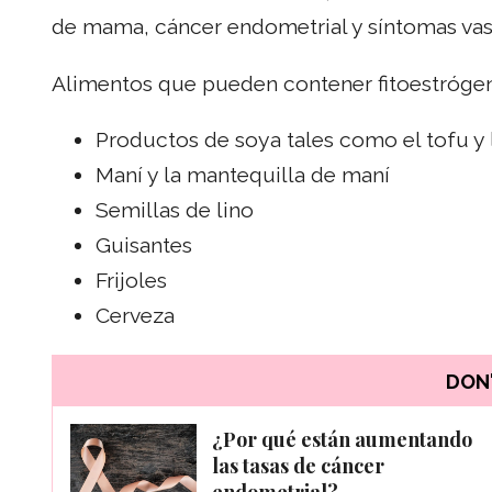
de mama, cáncer endometrial y síntomas va
Alimentos que pueden contener fitoestrógen
Productos de soya tales como el tofu y 
Maní y la mantequilla de maní
Semillas de lino
Guisantes
Frijoles
Cerveza
DON'
¿Por qué están aumentando
las tasas de cáncer
endometrial?