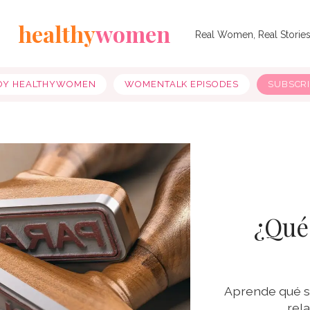
healthy
women
Real Women, Real Storie
OY HEALTHYWOMEN
WOMENTALK EPISODES
SUBSCR
¿Qué
Aprende qué so
rel