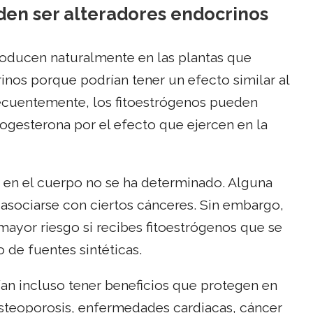
den ser alteradores endocrinos
roducen naturalmente en las plantas que
nos porque podrían tener un efecto similar al
ecuentemente, los fitoestrógenos pueden
progesterona por el efecto que ejercen en la
s en el cuerpo no se ha determinado. Alguna
 asociarse con ciertos cánceres. Sin embargo,
mayor riesgo si recibes fitoestrógenos que se
 de fuentes sintéticas.
ían incluso tener beneficios que protegen en
 osteoporosis, enfermedades cardiacas, cáncer