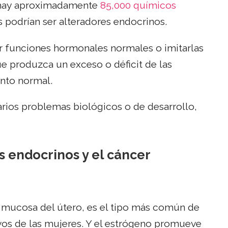
 hay aproximadamente
85,000 químicos
 podrían ser alteradores endocrinos.
 funciones hormonales normales o imitarlas
ue produzca un exceso o déficit de las
nto normal.
arios problemas biológicos o de desarrollo,
s endocrinos y el cáncer
a mucosa del útero, es el tipo más común de
vos de las mujeres. Y el estrógeno promueve