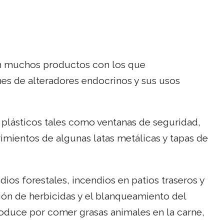
en muchos productos con los que
s de alteradores endocrinos y sus usos
os plásticos tales como ventanas de seguridad,
imientos de algunas latas metálicas y tapas de
dios forestales, incendios en patios traseros y
ión de herbicidas y el blanqueamiento del
roduce por comer grasas animales en la carne,