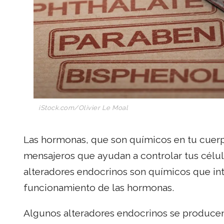
iStock.com/Olivier Le Moal
Las hormonas, que son químicos en tu cuer
mensajeros que ayudan a controlar tus célula
alteradores endocrinos son químicos que int
funcionamiento de las hormonas.
Algunos alteradores endocrinos se producen