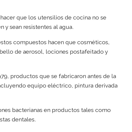
 hacer que los utensilios de cocina no se
 y sean resistentes al agua.
, estos compuestos hacen que cosméticos,
abello de aerosol, lociones postafeitado y
79, productos que se fabricaron antes de la
ncluyendo equipo eléctrico, pintura derivada
ones bacterianas en productos tales como
stas dentales.