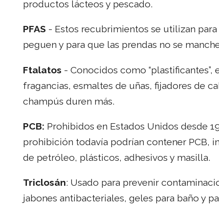
productos lácteos y pescado.
PFAS
- Estos recubrimientos se utilizan para
peguen y para que las prendas no se manchen
Ftalatos
- Conocidos como “plastificantes”
fragancias, esmaltes de uñas, fijadores de c
champús duren más.
PCB:
Prohibidos en Estados Unidos desde 19
prohibición todavía podrían contener PCB, i
de petróleo, plásticos, adhesivos y masilla.
Triclosán
: Usado para prevenir contaminaci
jabones antibacteriales, geles para baño y pa