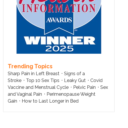
Trending Topics
Sharp Pain in Left Breast
Signs of a
Stroke
Top 10 Sex Tips
Leaky Gut
Covid
Vaccine and Menstrual Cycle
Pelvic Pain
Sex
and Vaginal Pain
Perimenopause Weight
Gain
How to Last Longer in Bed