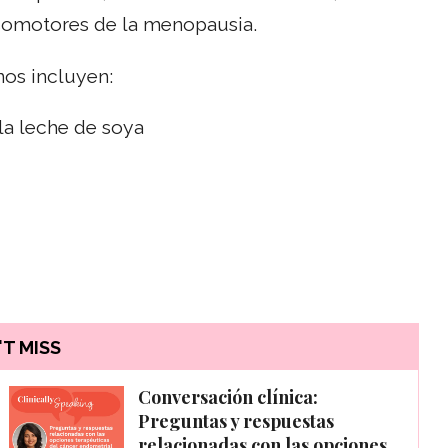
somotores de la menopausia.
os incluyen:
la leche de soya
T MISS
Conversación clínica:
Preguntas y respuestas
relacionadas con las opciones