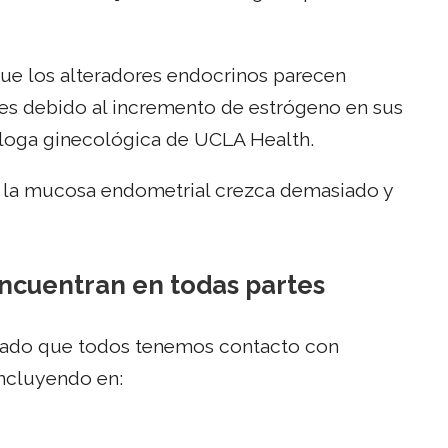
que los alteradores endocrinos parecen
res debido al incremento de estrógeno en sus
loga ginecológica de UCLA Health.
e la mucosa endometrial crezca demasiado y
encuentran en todas partes
rado que todos tenemos contacto con
ncluyendo en: