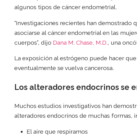
algunos tipos de cáncer endometrial.
“Investigaciones recientes han demostrado 
asociarse al cáncer endometrial en las muje
cuerpos”, dijo
Dana M. Chase, M.D.
, una oncó
La exposición al estrógeno puede hacer qu
eventualmente se vuelva cancerosa.
Los alteradores endocrinos se 
Muchos estudios investigativos han demost
alteradores endocrinos de muchas formas, i
El aire que respiramos