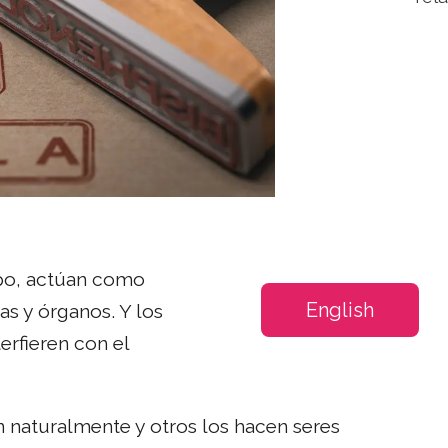
po, actúan como
English
s y órganos. Y los
erfieren con el
 naturalmente y otros los hacen seres