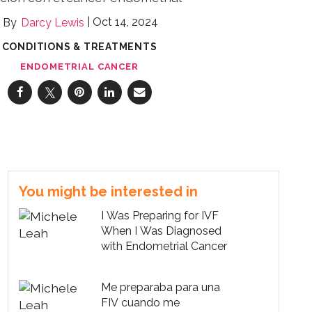
Oct 14, 2024
Darcy Lewis
CONDITIONS & TREATMENTS
ENDOMETRIAL CANCER
You might be interested in
I Was Preparing for IVF
When I Was Diagnosed
with Endometrial Cancer
Me preparaba para una
FIV cuando me