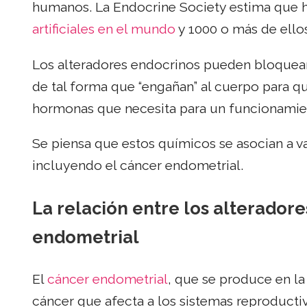
humanos. La Endocrine Society estima que
artificiales en el mundo
y 1000 o más de ellos
Los alteradores endocrinos pueden bloquear
de tal forma que “engañan” al cuerpo para q
hormonas que necesita para un funcionamie
Se piensa que estos químicos se asocian a v
incluyendo el cáncer endometrial.
La relación entre los alteradore
endometrial
El
cáncer endometrial
, que se produce en l
cáncer que afecta a los sistemas reproducti