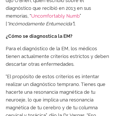
dijo O'Brien, quien escribió sobre el
diagnóstico que recibió en 2013 en sus
memorias, "
Uncomfortably Numb
”
[
“Incómodamente Entumecida”
].
¿Cómo se diagnostica la EM?
Para el diagnóstico de la EM, los médicos
tienen actualmente criterios estrictos y deben
descartar otras enfermedades.
“El propósito de estos criterios es intentar
realizar un diagnóstico temprano. Tienes que
hacerte una resonancia magnética de tu
neuroeje, lo que implica una resonancia
magnética de tu cerebro y de tu columna
cervical y torácica”, dijo la Dr. Vargas. “Eso