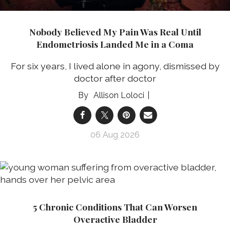
Nobody Believed My Pain Was Real Until
Endometriosis Landed Me in a Coma
For six years, I lived alone in agony, dismissed by
doctor after doctor
Allison Loloci
06 Aug 2026
5 Chronic Conditions That Can Worsen
Overactive Bladder