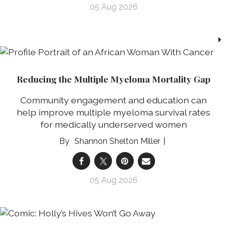
05 Aug 2026
Reducing the Multiple Myeloma Mortality Gap
Community engagement and education can
help improve multiple myeloma survival rates
for medically underserved women
Shannon Shelton Miller
05 Aug 2026