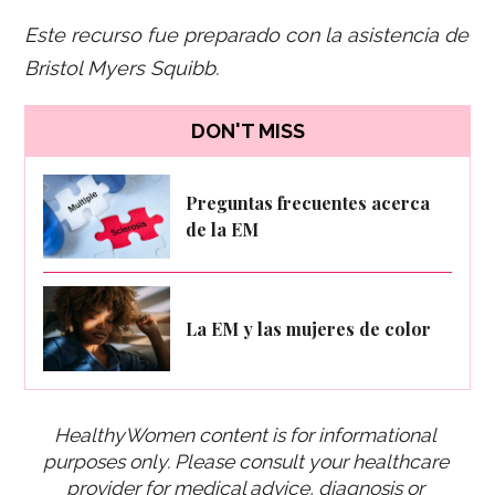
Este recurso fue preparado con la asistencia de
Bristol Myers Squibb.
DON'T MISS
Preguntas frecuentes acerca
de la EM
La EM y las mujeres de color
HealthyWomen content is for informational 
purposes only. Please consult your healthcare 
provider for medical advice, diagnosis or 