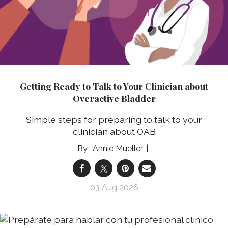
Getting Ready to Talk to Your Clinician about
Overactive Bladder
Simple steps for preparing to talk to your
clinician about OAB
Annie Mueller
03 Aug 2026