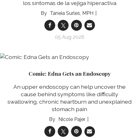
los síntomas de la vejiga hiperactiva
Taneia Surles, MPH
05 Aug 2026
Comic: Edna Gets an Endoscopy
An upper endoscopy can help uncover the
cause behind symptoms like difficulty
swallowing, chronic heartburn and unexplained
stomach pain
Nicole Pajer