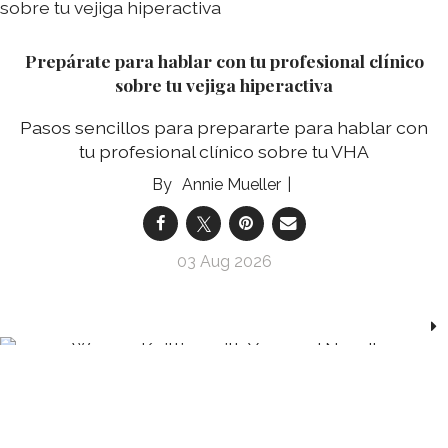
Prepárate para hablar con tu profesional clínico
sobre tu vejiga hiperactiva
Pasos sencillos para prepararte para hablar con
tu profesional clínico sobre tu VHA
Annie Mueller
03 Aug 2026
Analog Hobbies Are Having a Moment — and