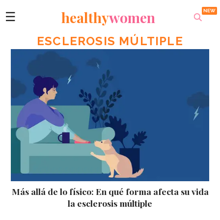
healthy
women
☰
ESCLEROSIS MÚLTIPLE
Más allá de lo físico: En qué forma afecta su vida
la esclerosis múltiple