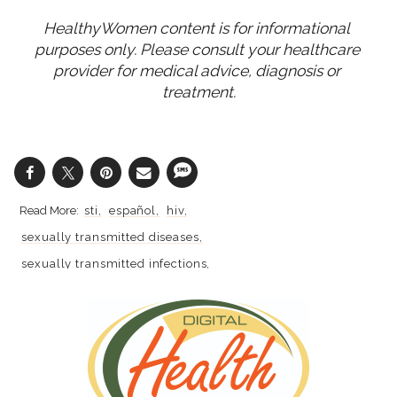
HealthyWomen content is for informational 
purposes only. Please consult your healthcare 
provider for medical advice, diagnosis or 
treatment.
sti
español
hiv
sexually transmitted diseases
sexually transmitted infections
aprende más
hivaids
stds