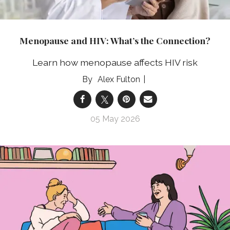
Menopause and HIV: What’s the Connection?
Learn how menopause affects HIV risk
Alex Fulton
05 May 2026