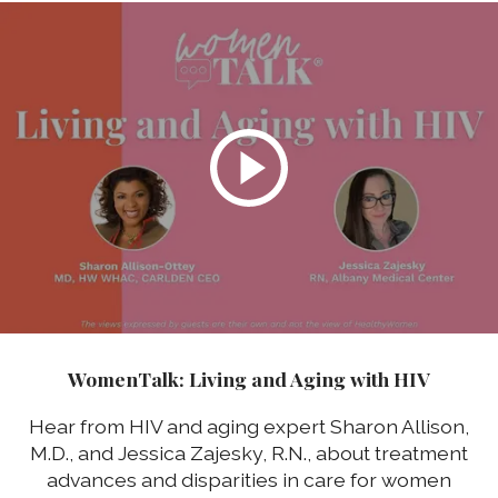
WomenTalk: Living and Aging with HIV
Hear from HIV and aging expert Sharon Allison,
M.D., and Jessica Zajesky, R.N., about treatment
advances and disparities in care for women