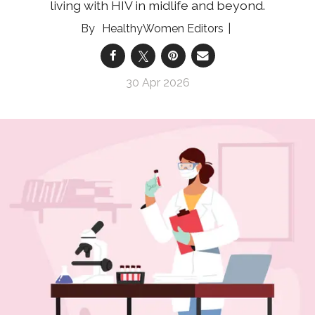
living with HIV in midlife and beyond.
HealthyWomen Editors
30 Apr 2026