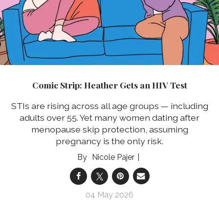
Comic Strip: Heather Gets an HIV Test
STIs are rising across all age groups — including
adults over 55. Yet many women dating after
menopause skip protection, assuming
pregnancy is the only risk.
Nicole Pajer
04 May 2026