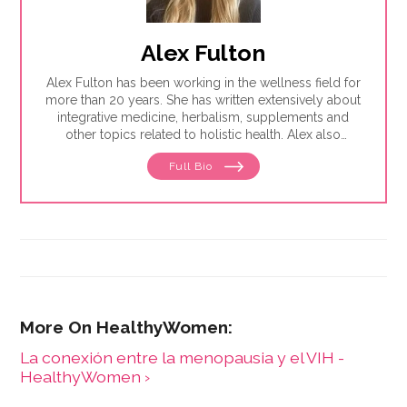
Alex Fulton
Alex Fulton has been working in the wellness field for
more than 20 years. She has written extensively about
integrative medicine, herbalism, supplements and
other topics related to holistic health. Alex also
focuses on issues related to women's health, from
Full Bio
menstruation to menopause. She has collaborated
with physicians, midwives and functional medicine
practitioners to promote natural approaches to health
care for women. She has a BA in English from the
University of Wisconsin-Madison.
La conexión entre la menopausia y el VIH -
HealthyWomen ›