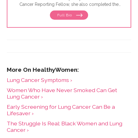
Cancer Reporting Fellow, she also completed the
Medicine in the Media Fellowship at Dartmouth
Full Bio
College in Summer 2024.
Lung Cancer Symptoms ›
Women Who Have Never Smoked Can Get
Lung Cancer ›
Early Screening for Lung Cancer Can Be a
Lifesaver ›
The Struggle Is ​Real​: Black Women and Lung
Cancer ›