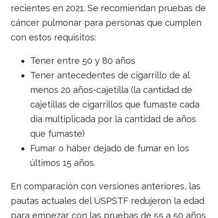
recientes en 2021. Se recomiendan pruebas de
cáncer pulmonar para personas que cumplen
con estos requisitos:
Tener entre 50 y 80 años
Tener antecedentes de cigarrillo de al
menos 20 años-cajetilla (la cantidad de
cajetillas de cigarrillos que fumaste cada
día multiplicada por la cantidad de años
que fumaste)
Fumar o haber dejado de fumar en los
últimos 15 años.
En comparación con versiones anteriores, las
pautas actuales del USPSTF redujeron la edad
para empezar con las pruebas de 55 a 50 años