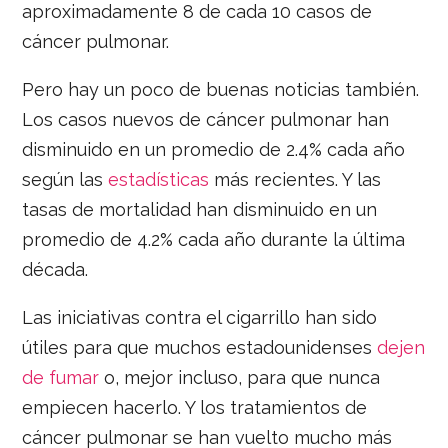
aproximadamente 8 de cada 10 casos de
cáncer pulmonar.
Pero hay un poco de buenas noticias también.
Los casos nuevos de cáncer pulmonar han
disminuido en un promedio de 2.4% cada año
según las
estadísticas
más recientes. Y las
tasas de mortalidad han disminuido en un
promedio de 4.2% cada año durante la última
década.
Las iniciativas contra el cigarrillo han sido
útiles para que muchos estadounidenses
dejen
de fumar
o, mejor incluso, para que nunca
empiecen hacerlo. Y los tratamientos de
cáncer pulmonar se han vuelto mucho más