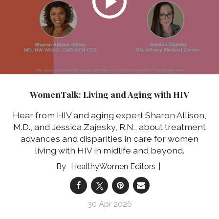
WomenTalk: Living and Aging with HIV
Hear from HIV and aging expert Sharon Allison,
M.D., and Jessica Zajesky, R.N., about treatment
advances and disparities in care for women
living with HIV in midlife and beyond.
HealthyWomen Editors
30 Apr 2026