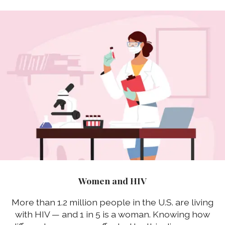
Women and HIV
More than 1.2 million people in the U.S. are living
with HIV — and 1 in 5 is a woman. Knowing how