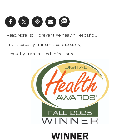
sti
preventive health
español
hiv
sexually transmitted diseases
sexually transmitted infections
aprende más
hivaids
stds