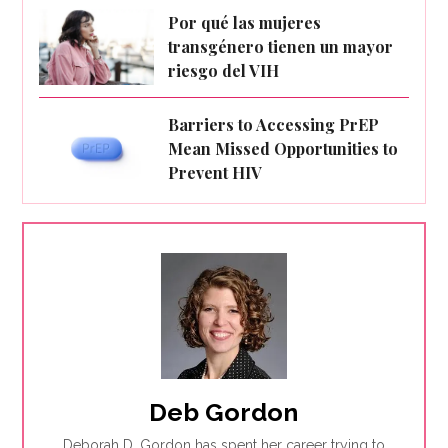
Por qué las mujeres
transgénero tienen un mayor
riesgo del VIH
Barriers to Accessing PrEP
Mean Missed Opportunities to
Prevent HIV
Deb Gordon
Deborah D. Gordon has spent her career trying to