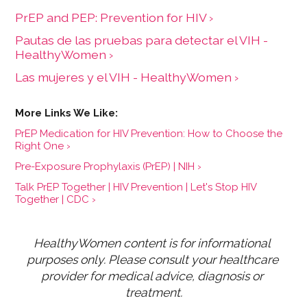
PrEP and PEP: Prevention for HIV ›
Pautas de las pruebas para detectar el VIH -
HealthyWomen ›
Las mujeres y el VIH - HealthyWomen ›
PrEP Medication for HIV Prevention: How to Choose the
Right One ›
Pre-Exposure Prophylaxis (PrEP) | NIH ›
Talk PrEP Together | HIV Prevention | Let's Stop HIV
Together | CDC ›
HealthyWomen content is for informational 
purposes only. Please consult your healthcare 
provider for medical advice, diagnosis or 
treatment.