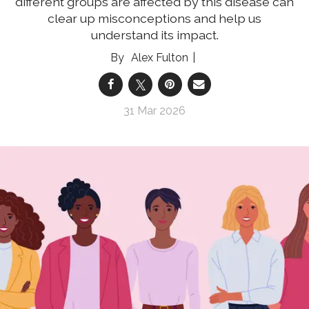
different groups are affected by this disease can
clear up misconceptions and help us
understand its impact.
Alex Fulton
31 Mar 2026