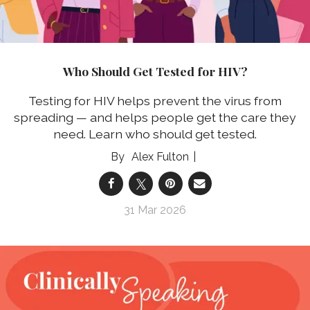
Who Should Get Tested for HIV?
Testing for HIV helps prevent the virus from
spreading — and helps people get the care they
need. Learn who should get tested.
Alex Fulton
31 Mar 2026