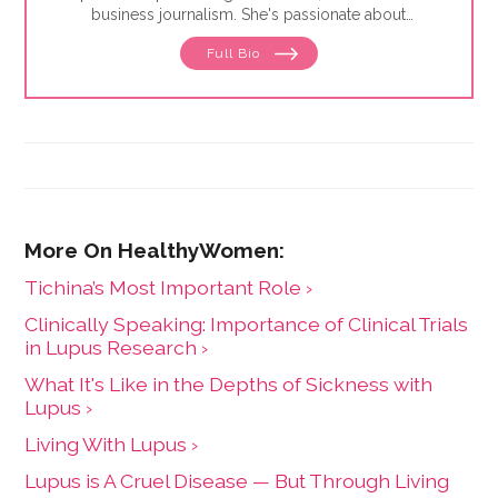
business journalism. She's passionate about
amplifying underrepresented voices.
Full Bio
Tichina’s Most Important Role ›
Clinically Speaking: Importance of Clinical Trials
in Lupus Research ›
What It's Like in the Depths of Sickness with
Lupus ›
Living With Lupus ›
​Lupus is A Cruel Disease — But Through Living