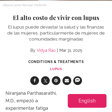
iStock.com/Kemal
Yildirim
El alto costo de vivir con lupus
El lupus puede devastar la salud y las finanzas
de las mujeres, particularmente de mujeres de
comunidades marginadas
Vidya Rao
Mar 31, 2025
CONDITIONS & TREATMENTS
LUPUS
Niranjana Parthasarathi,
English
M.D., empezó a
experimentar fatiga