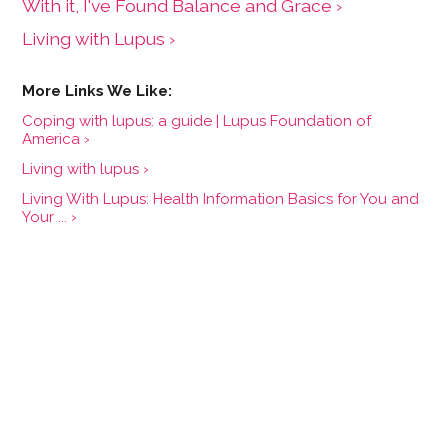
With it, I've Found Balance and Grace ›
Living with Lupus ›
Coping with lupus: a guide | Lupus Foundation of
America ›
Living with lupus ›
Living With Lupus: Health Information Basics for You and
Your ... ›