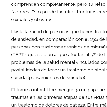
comprenden completamente, pero su relació
factores. Esto puede incluir estructuras cer
sexuales y el estrés.
Hasta la mitad de personas que tienen trast
de ansiedad, en comparación con el 19% de l
personas con trastornos crónicos de migraña
(TEPT), que se piensa que afectan al 5% de 
problemas de la salud mental vinculados con 
posibilidades de tener un trastorno de bipo
suicida (pensamientos de suicidio).
El trauma infantil también juega un papel 
traumas en las primeras etapas de sus vidas
un trastorno de dolores de cabeza. Entre má