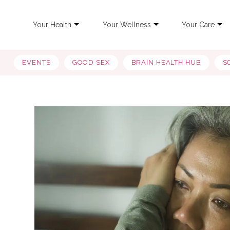
Your Health
Your Wellness
Your Care
EVENTS
GOOD SEX
BRAIN HEALTH HUB
S