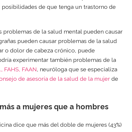
 posibilidades de que tenga un trastorno de
los problemas de la salud mental pueden causar
igrañas pueden causar problemas de la salud
ar o dolor de cabeza crónico, puede
podría experimentar también problemas de la
., FAHS, FAAN
, neuróloga que se especializa
onsejo de asesoría de la salud de la mujer
de
a más a mujeres que a hombres
icina dice que más del doble de mujeres (43%)