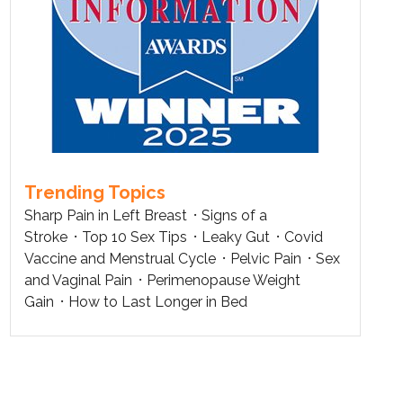
Trending Topics
Sharp Pain in Left Breast
Signs of a
Stroke
Top 10 Sex Tips
Leaky Gut
Covid
Vaccine and Menstrual Cycle
Pelvic Pain
Sex
and Vaginal Pain
Perimenopause Weight
Gain
How to Last Longer in Bed