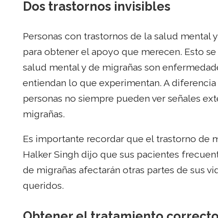
Dos trastornos invisibles
Personas con trastornos de la salud mental 
para obtener el apoyo que merecen. Esto se d
salud mental y de migrañas son enfermedades
entiendan lo que experimentan. A diferencia 
personas no siempre pueden ver señales exter
migrañas.
Es importante recordar que el trastorno de 
Halker Singh dijo que sus pacientes frecu
de migrañas afectarán otras partes de sus vi
queridos.
Obtener el tratamiento correct