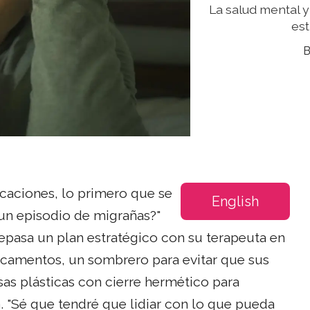
La salud mental y
est
acaciones, lo primero que se
English
o un episodio de migrañas?"
repasa un plan estratégico con su terapeuta en
camentos, un sombrero para evitar que sus
sas plásticas con cierre hermético para
 "Sé que tendré que lidiar con lo que pueda