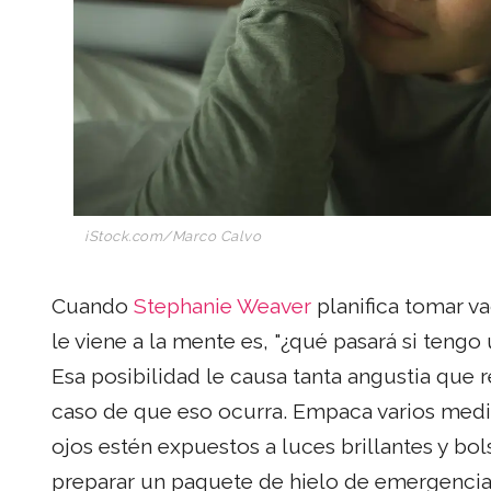
iStock.com/
Marco Calvo
Cuando
Stephanie Weaver
planifica tomar v
le viene a la mente es, "¿qué pasará si teng
Esa posibilidad le causa tanta angustia que 
caso de que eso ocurra. Empaca varios medi
ojos estén expuestos a luces brillantes y bol
preparar un paquete de hielo de emergencia.