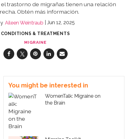
 el trastorno de migrañas tienen una relación
recha. Obtén más información.
Jun 12, 2025
Aileen Weintraub
CONDITIONS & TREATMENTS
MIGRAINE
You might be interested in
WomenTalk: Migraine on
the Brain