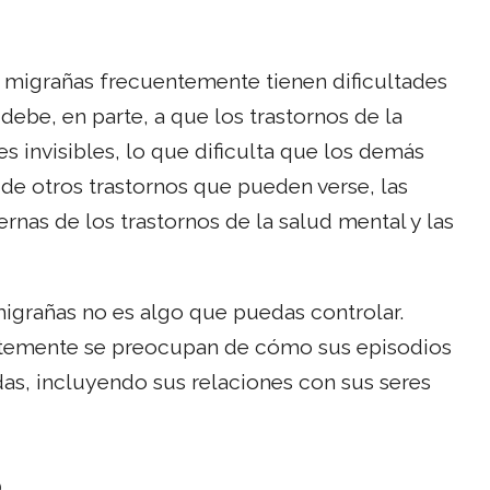
y migrañas frecuentemente tienen dificultades
ebe, en parte, a que los trastornos de la
 invisibles, lo que dificulta que los demás
de otros trastornos que pueden verse, las
nas de los trastornos de la salud mental y las
migrañas no es algo que puedas controlar.
entemente se preocupan de cómo sus episodios
das, incluyendo sus relaciones con sus seres
o