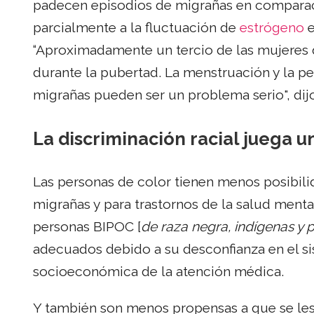
padecen episodios de migrañas en comparac
parcialmente a la fluctuación de
estrógeno
e
“Aproximadamente un tercio de las mujeres 
durante la pubertad. La menstruación y la 
migrañas pueden ser un problema serio", dij
La discriminación racial juega 
Las personas de color tienen menos posibili
migrañas y para trastornos de la salud ment
personas BIPOC [
de raza negra, indígenas y 
adecuados debido a su desconfianza en el sis
socioeconómica de la atención médica.
Y también son menos propensas a que se les