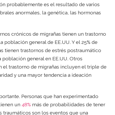
n probablemente es el resultado de varios
ebrales anormales, la genética, las hormonas
ornos crónicos de migrañas tienen un trastorno
a población general de EE.UU. Y el 25% de
s tienen trastornos de estrés postraumático
la población general en EE.UU. Otros
el trastorno de migrañas incluyen el triple de
laridad y una mayor tendencia a ideación
importante. Personas que han experimentado
 tienen un
48%
más de probabilidades de tener
s traumáticos son los eventos que una