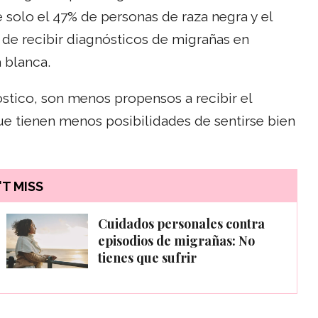
e solo el 47% de personas de raza negra y el
 de recibir diagnósticos de migrañas en
 blanca.
óstico, son menos propensos a recibir el
que tienen menos posibilidades de sentirse bien
T MISS
Cuidados personales contra
episodios de migrañas: No
tienes que sufrir