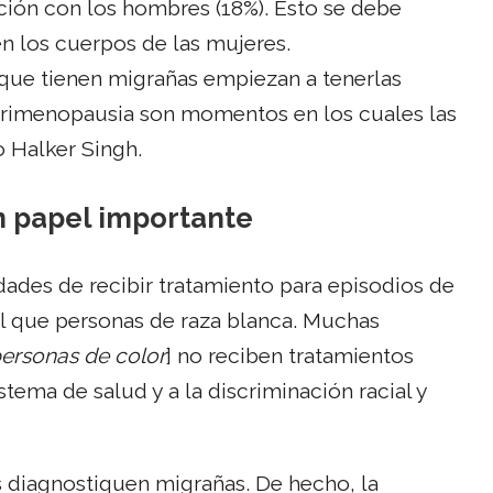
ión con los hombres (18%). Esto se debe
n los cuerpos de las mujeres.
que tienen migrañas empiezan a tenerlas
perimenopausia son momentos en los cuales las
o Halker Singh.
un papel importante
dades de recibir tratamiento para episodios de
al que personas de raza blanca. Muchas
personas de color
] no reciben tratamientos
tema de salud y a la discriminación racial y
 diagnostiquen migrañas. De hecho, la