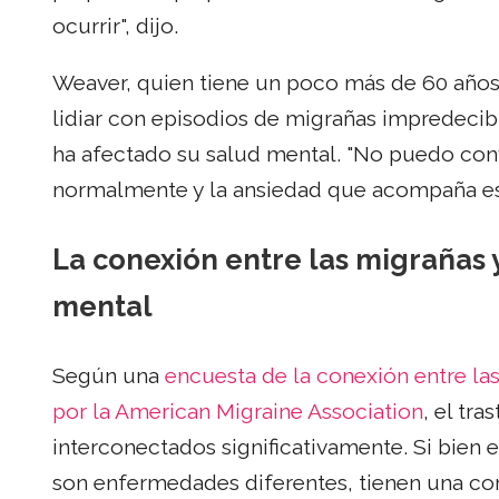
ocurrir", dijo.
Weaver, quien tiene un poco más de 60 años y
lidiar con episodios de migrañas impredecibl
ha afectado su salud mental. "No puedo co
normalmente y la ansiedad que acompaña eso
La conexión entre las migrañas y
mental
Según una
encuesta de la conexión entre las
por la American Migraine Association
, el tr
interconectados significativamente. Si bien e
son enfermedades diferentes, tienen una cor