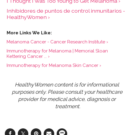
I Thought I Was Too Young to Get Melanoma ›
Inhibidores de puntos de control inmunitarios -
HealthyWomen ›
Melanoma Cancer - Cancer Research Institute ›
Immunotherapy for Melanoma | Memorial Sloan
Kettering Cancer ... ›
Immunotherapy for Melanoma Skin Cancer ›
HealthyWomen content is for informational 
purposes only. Please consult your healthcare 
provider for medical advice, diagnosis or 
treatment.