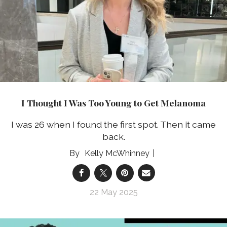
I Thought I Was Too Young to Get Melanoma
I was 26 when I found the first spot. Then it came
back.
Kelly McWhinney
22 May 2025