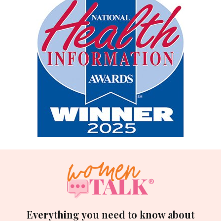
Everything you need to know about