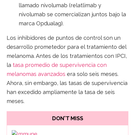
llamado nivolumab (relatlimab y
nivolumab se comercializan juntos bajo la
marca Opdualag).
Los inhibidores de puntos de control son un
desarrollo prometedor para el tratamiento del
melanoma. Antes de los tratamientos con IPCI,
la
tasa promedio de supervivencia con
melanomas avanzados
era solo seis meses.
Ahora, sin embargo, las tasas de supervivencia
han excedido ampliamente la tasa de seis
meses.
DON'T MISS