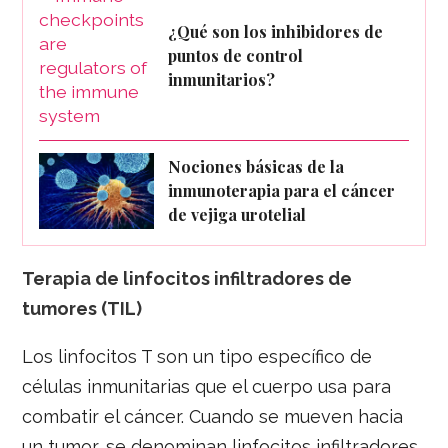
¿Qué son los inhibidores de
puntos de control
inmunitarios?
Nociones básicas de la
inmunoterapia para el cáncer
de vejiga urotelial
Terapia de linfocitos infiltradores de
tumores (TIL)
Los linfocitos T son un tipo específico de
células inmunitarias que el cuerpo usa para
combatir el cáncer. Cuando se mueven hacia
un tumor, se denominan linfocitos infiltradores