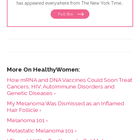
has appeared everywhere from The New York Times
to Glamour to Parents magazine.
Full Bio
How mRNA and DNA Vaccines Could Soon Treat
Cancers, HIV, Autoimmune Disorders and
Genetic Diseases ›
My Melanoma Was Dismissed as an Inflamed
Hair Follicle ›
Melanoma 101 ›
Metastatic Melanoma 101 ›