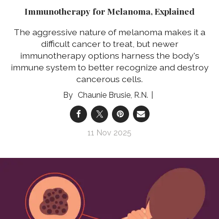
Immunotherapy for Melanoma, Explained
The aggressive nature of melanoma makes it a
difficult cancer to treat, but newer
immunotherapy options harness the body's
immune system to better recognize and destroy
cancerous cells.
Chaunie Brusie, R.N.
11 Nov 2025