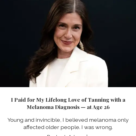
I Paid for My Lifelong Love of Tanning with a
Melanoma Diagnosis — at Age 26
Young and invincible, I believed melanoma only
affected older people. I was wrong.