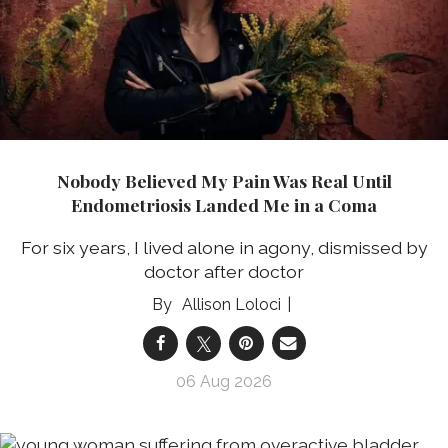
Nobody Believed My Pain Was Real Until
Endometriosis Landed Me in a Coma
For six years, I lived alone in agony, dismissed by
doctor after doctor
Allison Loloci
06 Aug 2026