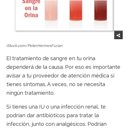
iStock.com/
PeterHermesFurian
El tratamiento de sangre en tu orina
dependerá de la causa. Por eso es importante
avisar a tu proveedor de atención médica si
tienes síntomas. A veces, no se necesita
ningún tratamiento.
Si tienes una IU o una infección renal, te
podrían dar antibióticos para tratar la
infección, junto con analgésicos. Podrían