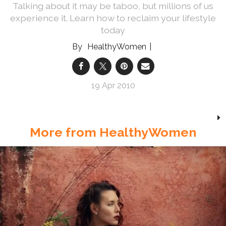
Talking about it may be taboo, but millions of us
experience it. Learn how to reclaim your lifestyle
today
HealthyWomen
19 Apr 2010
More from HealthyWomen