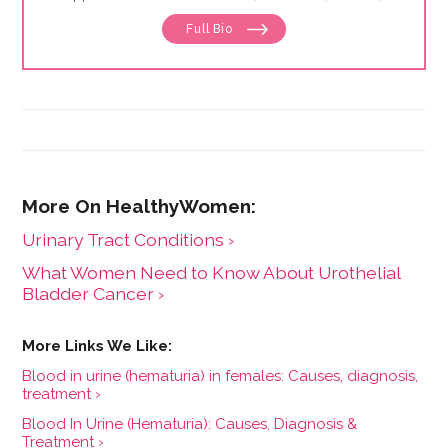
Discover, Sleep Foundation and Giddy, among others.
Full Bio
Urinary Tract Conditions ›
What Women Need to Know About Urothelial
Bladder Cancer ›
Blood in urine (hematuria) in females: Causes, diagnosis,
treatment ›
Blood In Urine (Hematuria): Causes, Diagnosis &
Treatment ›