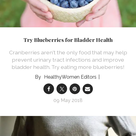
Try Blueberries for Bladder Health
Cranberries aren't the only food that may help
prevent urinary tract infections and improve
bladder health. Try eating more blueberries!
HealthyWomen Editors
09 May 2018