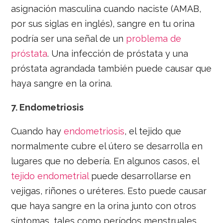
asignación masculina cuando naciste (AMAB,
por sus siglas en inglés), sangre en tu orina
podría ser una señal de un
problema de
próstata
. Una infección de próstata y una
próstata agrandada también puede causar que
haya sangre en la orina.
7.
Endometriosis
Cuando hay
endometriosis
, el tejido que
normalmente cubre el útero se desarrolla en
lugares que no debería. En algunos casos, el
tejido endometrial
puede desarrollarse en
vejigas, riñones o uréteres. Esto puede causar
que haya sangre en la orina junto con otros
síntomas, tales como períodos menstruales