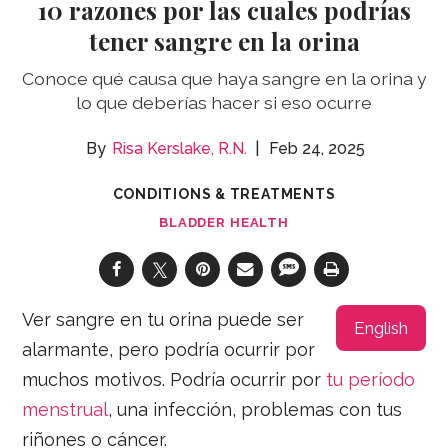
10 razones por las cuales podrías
tener sangre en la orina
Conoce qué causa que haya sangre en la orina y
lo que deberías hacer si eso ocurre
Risa Kerslake, R.N.
Feb 24, 2025
CONDITIONS & TREATMENTS
BLADDER HEALTH
Ver sangre en tu orina puede ser
English
alarmante, pero podría ocurrir por
muchos motivos. Podría ocurrir por
tu período
menstrual
, una infección, problemas con tus
riñones o cáncer.