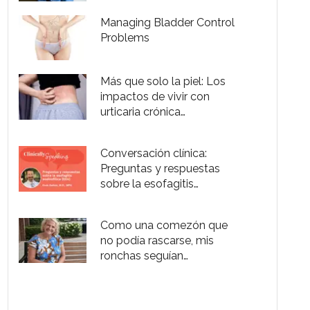
Managing Bladder Control
Problems
Más que solo la piel: Los
impactos de vivir con
urticaria crónica
espontánea
Conversación clínica:
Preguntas y respuestas
sobre la esofagitis
eosinofílica (EEo)
Como una comezón que
no podía rascarse, mis
ronchas seguían
reapareciendo