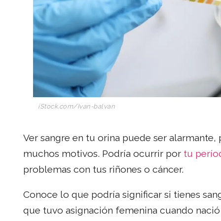
iStock.com/Ivan-balvan
Ver sangre en tu orina puede ser alarmante, 
muchos motivos. Podría ocurrir por
tu perío
problemas con tus riñones o cáncer.
Conoce lo que podría significar si tienes san
que tuvo asignación femenina cuando nació (