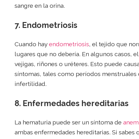
sangre en la orina.
7.
Endometriosis
Cuando hay
endometriosis
, el tejido que n
lugares que no debería. En algunos casos, e
vejigas, riñones o uréteres. Esto puede caus
síntomas, tales como períodos menstruales d
infertilidad.
8.
Enfermedades hereditarias
La hematuria puede ser un síntoma de
anemi
ambas enfermedades hereditarias. Si sabes q