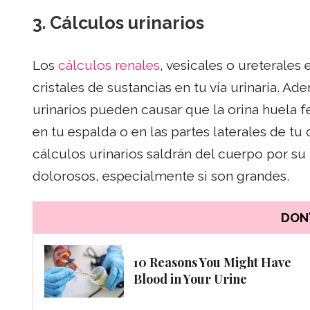
3.
Cálculos urinarios
Los
cálculos renales
, vesicales o ureterale
cristales de sustancias en tu vía urinaria. Ad
urinarios pueden causar que la orina huela 
en tu espalda o en las partes laterales de tu
cálculos urinarios saldrán del cuerpo por su
dolorosos, especialmente si son grandes.
DON'
10 Reasons You Might Have
Blood in Your Urine