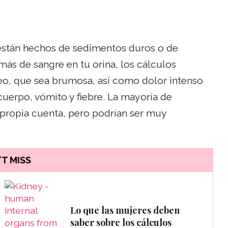
s están hechos de sedimentos duros o de
emás de sangre en tu orina, los cálculos
feo, que sea brumosa, así como dolor intenso
 cuerpo, vómito y fiebre. La mayoría de
 propia cuenta, pero podrían ser muy
T MISS
Lo que las mujeres deben
saber sobre los cálculos