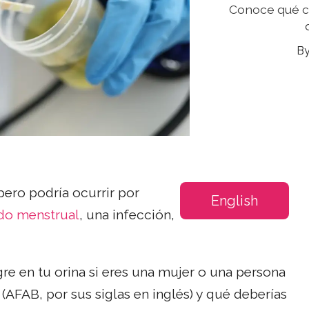
Conoce qué ca
pero podría ocurrir por
English
do menstrual
, una infección,
gre en tu orina si eres una mujer o una persona
AFAB, por sus siglas en inglés) y qué deberías