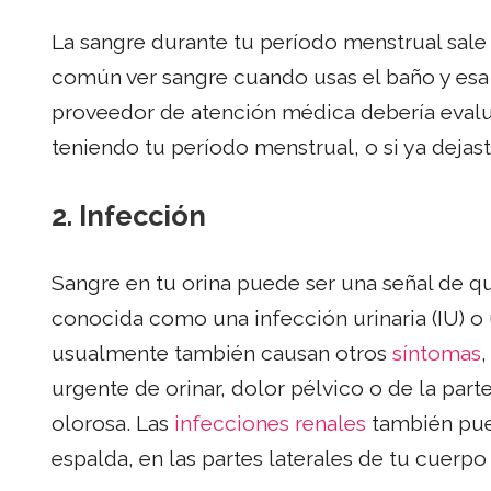
La sangre durante tu período menstrual sale 
común ver sangre cuando usas el baño y esa 
proveedor de atención médica debería eval
teniendo tu período menstrual, o si ya dejas
2.
Infección
Sangre en tu orina puede ser una señal de qu
conocida como una infección urinaria (IU) o 
usualmente también causan otros
síntomas
urgente de orinar, dolor pélvico o de la part
olorosa. Las
infecciones renales
también pued
espalda, en las partes laterales de tu cuerpo 