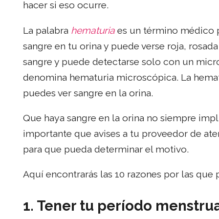
hacer si eso ocurre.
La palabra
hematuria
es un término médico pa
sangre en tu orina y puede verse roja, rosada
sangre y puede detectarse solo con un micro
denomina hematuria microscópica. La hema
puedes ver sangre en la orina.
Que haya sangre en la orina no siempre impli
importante que avises a tu proveedor de aten
para que pueda determinar el motivo.
Aquí encontrarás las 10 razones por las que p
1.
Tener tu período menstru