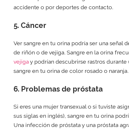
accidente o por deportes de contacto.
5.
Cáncer
Ver sangre en tu orina podría ser una señal 
de riñón o de vejiga. Sangre en la orina fre
vejiga
y podrían descubrirse rastros durante 
sangre en tu orina de color rosado o naranja.
6.
Problemas de próstata
Si eres una mujer transexual o si tuviste as
sus siglas en inglés), sangre en tu orina pod
Una infección de próstata y una próstata a