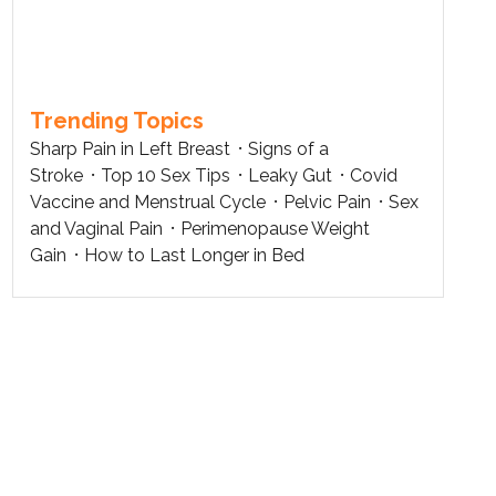
Trending Topics
Sharp Pain in Left Breast
Signs of a
Stroke
Top 10 Sex Tips
Leaky Gut
Covid
Vaccine and Menstrual Cycle
Pelvic Pain
Sex
and Vaginal Pain
Perimenopause Weight
Gain
How to Last Longer in Bed