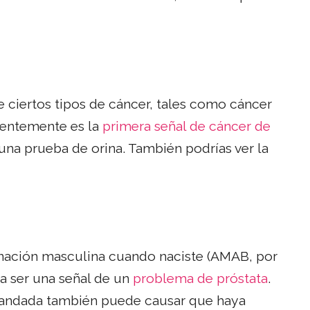
de ciertos tipos de cáncer, tales como cáncer
cuentemente es la
primera señal de cáncer de
una prueba de orina. También podrías ver la
ignación masculina cuando naciste (AMAB, por
ría ser una señal de un
problema de próstata
.
grandada también puede causar que haya