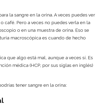
ra la sangre en la orina. A veces puedes ver
 o café. Pero a veces no puedes verla en la
scopio o en una muestra de orina. Eso se
turia macroscópica es cuando de hecho
ca que algo está mal, aunque a veces sí. Es
ción médica (HCP, por sus siglas en inglés)
odrías tener sangre en la orina:
al