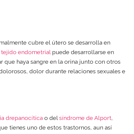
ormalmente cubre el útero se desarrolla en
l
tejido endometrial
puede desarrollarse en
ar que haya sangre en la orina junto con otros
olorosos, dolor durante relaciones sexuales e
a drepanocítica
o del
síndrome de Alport
,
ue tienes uno de estos trastornos, aun así