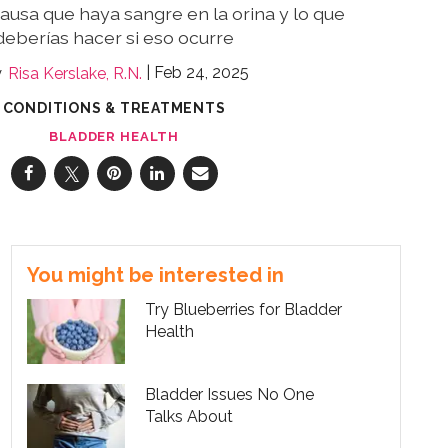
usa que haya sangre en la orina y lo que
deberías hacer si eso ocurre
Feb 24, 2025
Risa Kerslake, R.N.
CONDITIONS & TREATMENTS
BLADDER HEALTH
You might be interested in
Try Blueberries for Bladder
Health
Bladder Issues No One
Talks About