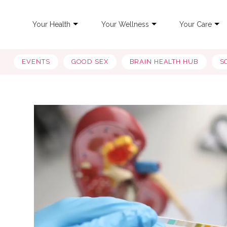
Your Health
Your Wellness
Your Care
EVENTS
GOOD SEX
BRAIN HEALTH HUB
S