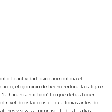
tar la actividad física aumentaría el
argo, el ejercicio de hecho reduce la fatiga e
 “te hacen sentir bien”. Lo que debes hacer
 nivel de estado físico que tenías antes de
atones y si vas al gimnasio todos los días,