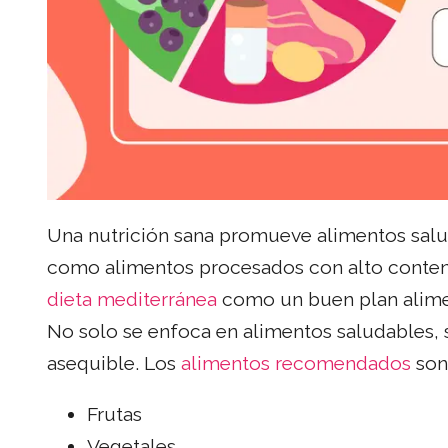
Una nutrición sana promueve alimentos saluda
como alimentos procesados con alto conteni
dieta mediterránea
como un buen plan alimen
No solo se enfoca en alimentos saludables,
asequible. Los
alimentos recomendados
son,
Frutas
Vegetales