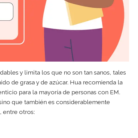
bles y limita los que no son tan sanos, tales
do de grasa y de azúcar. Hua recomienda la
ticio para la mayoría de personas con EM.
 sino que también es considerablemente
 entre otros: