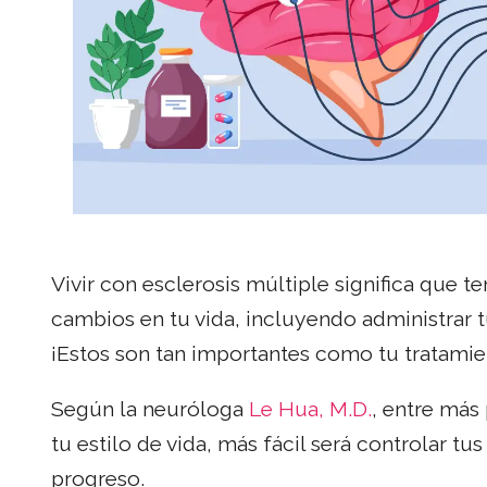
Vivir con esclerosis múltiple significa que 
cambios en tu vida, incluyendo administrar 
¡Estos son tan importantes como tu tratami
Según la neuróloga
Le Hua, M.D.
, entre más
tu estilo de vida, más fácil será controlar tu
progreso.