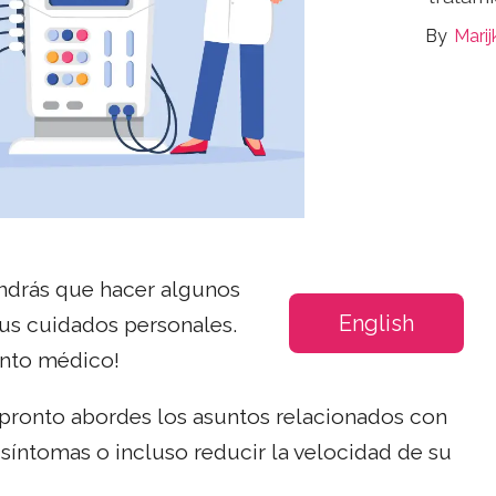
Marij
tendrás que hacer algunos
English
tus cuidados personales.
ento médico!
 pronto abordes los asuntos relacionados con
s síntomas o incluso reducir la velocidad de su