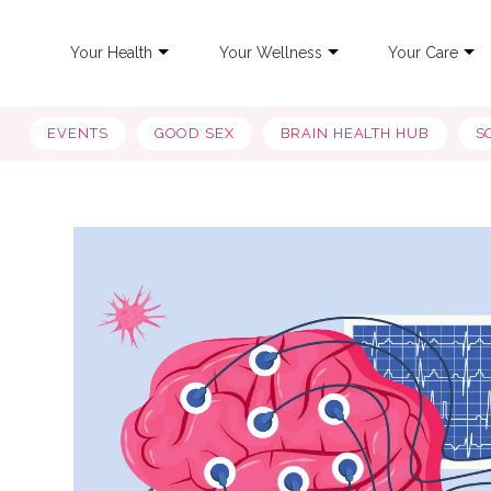
Your Health
Your Wellness
Your Care
EVENTS
GOOD SEX
BRAIN HEALTH HUB
S