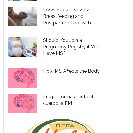
FAQs About Delivery,
Breastfeeding and
Postpartum Care with
Multiple Sclerosis
Should You Join a
Pregnancy Registry if You
Have MS?
How MS Affects the Body
En qué forma afecta el
cuerpo la EM