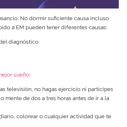
ancio. No dormir suficiente causa incluso
bido a EM pueden tener diferentes causas:
del diagnóstico
ejor sueño
:
s televisión, no hagas ejercicio ni participes
 mente de dos a tres horas antes de ir a la
diario, colorear o cualquier actividad que te