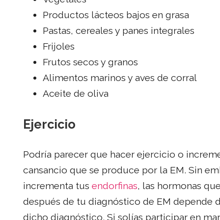
Productos lácteos bajos en grasa
Pastas, cereales y panes integrales
Frijoles
Frutos secos y granos
Alimentos marinos y aves de corral
Aceite de oliva
Ejercicio
Podría parecer que hacer ejercicio o incremen
cansancio que se produce por la EM. Sin emb
incrementa tus
endorfinas
, las hormonas que
después de tu diagnóstico de EM depende del
dicho diagnóstico. Si solías participar en mar