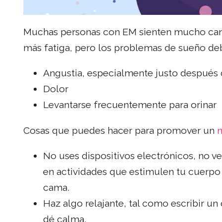
Muchas personas con EM sienten mucho cans
más fatiga, pero los problemas de sueño de
Angustia, especialmente justo después 
Dolor
Levantarse frecuentemente para orinar
Cosas que puedes hacer para promover un
m
No uses dispositivos electrónicos, no vea
en actividades que estimulen tu cuerpo o
cama.
Haz algo relajante, tal como escribir un 
dé calma.