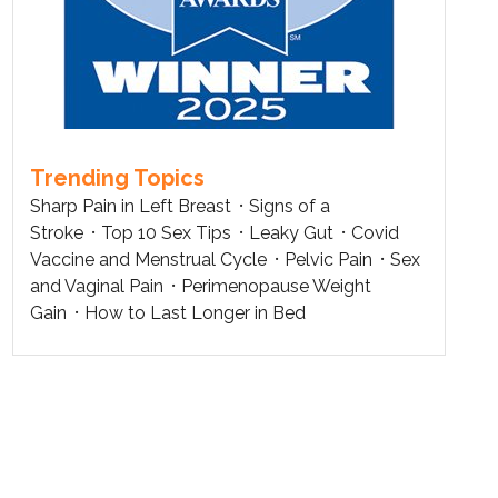
Trending Topics
Sharp Pain in Left Breast
Signs of a
Stroke
Top 10 Sex Tips
Leaky Gut
Covid
Vaccine and Menstrual Cycle
Pelvic Pain
Sex
and Vaginal Pain
Perimenopause Weight
Gain
How to Last Longer in Bed