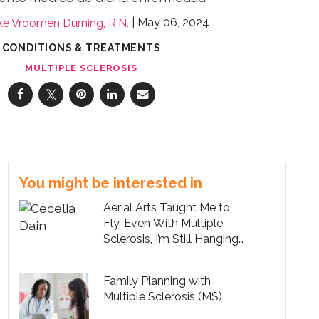
May 06, 2024
ke Vroomen Durning, R.N.
CONDITIONS & TREATMENTS
MULTIPLE SCLEROSIS
You might be interested in
Aerial Arts Taught Me to
Fly. Even With Multiple
Sclerosis, I’m Still Hanging
On.
Family Planning with
Multiple Sclerosis (MS)