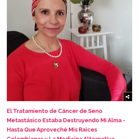
El Tratamiento de Cáncer de Seno
Metastásico Estaba Destruyendo Mi Alma -
Hasta Que Aproveché Mis Raíces
Colombianas y La Medicina Alternativa