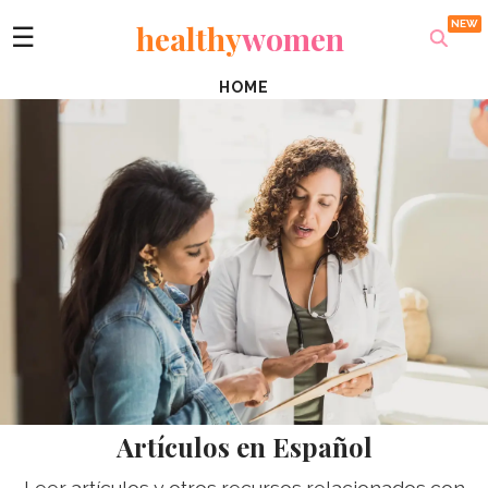
healthy
women
☰
HOME
Artículos en Español
Leer artículos y otros recursos relacionados con