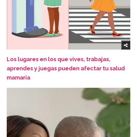
Los lugares en los que vives, trabajas,
aprendes y juegas pueden afectar tu salud
mamaria