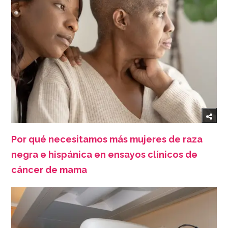
Por qué necesitamos más mujeres de raza
negra e hispánica en ensayos clínicos de
cáncer de mama