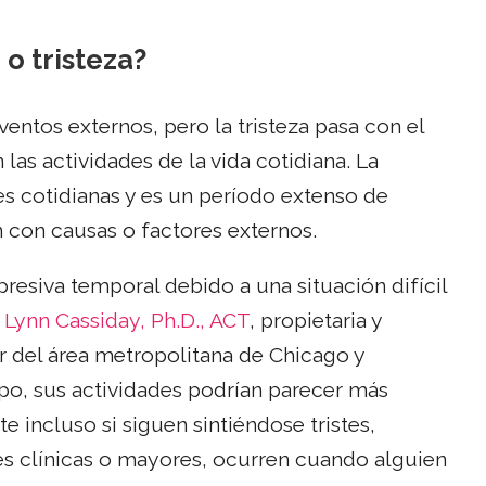
o tristeza?
entos externos, pero la tristeza pasa con el
las actividades de la vida cotidiana. La
des cotidianas y es un período extenso de
n con causas o factores externos.
resiva temporal debido a una situación difícil
 Lynn Cassiday, Ph.D., ACT
, propietaria y
r del área metropolitana de Chicago y
po, sus actividades podrían parecer más
 incluso si siguen sintiéndose tristes,
nes clínicas o mayores, ocurren cuando alguien