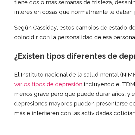
tiene dos o más semanas de tristeza, desánim
interés en cosas que normalmente le daban p
Según Cassiday, estos cambios de estado de 
coincidir con la personalidad de esa persona
¿Existen tipos diferentes de dep
El Instituto nacional de la salud mental (NIMH
varios tipos de depresión
incluyendo el TDM
menos grave pero que puede durar años; y 
depresiones mayores pueden presentarse co
más e interfieren con las actividades cotidia