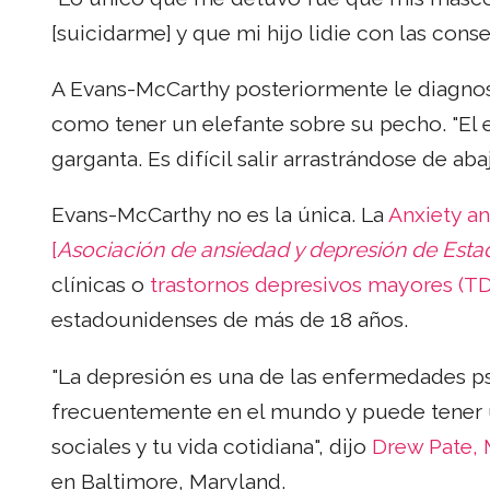
[suicidarme] y que mi hijo lidie con las cons
A Evans-McCarthy posteriormente le diagnost
como tener un elefante sobre su pecho. "El 
garganta. Es difícil salir arrastrándose de abaj
Evans-McCarthy no es la única. La
Anxiety a
[
Asociación de ansiedad y depresión de Est
clínicas o
trastornos depresivos mayores (T
estadounidenses de más de 18 años.
"La depresión es una de las enfermedades ps
frecuentemente en el mundo y puede tener un
sociales y tu vida cotidiana", dijo
Drew Pate, 
en Baltimore, Maryland.