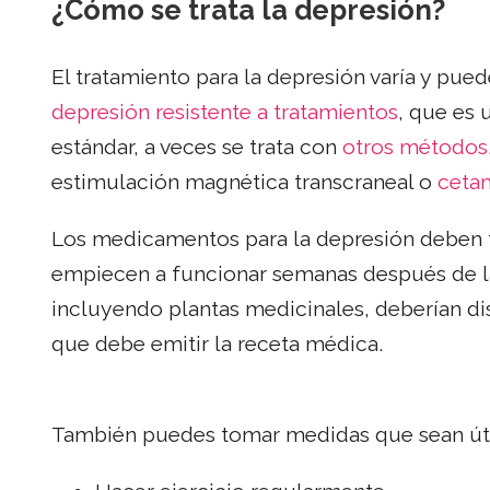
¿Cómo se trata la depresión?
El tratamiento para la depresión varía y pue
depresión resistente a tratamientos
, que es
estándar, a veces se trata con
otros métodos
estimulación magnética transcraneal o
ceta
Los medicamentos para la depresión deben t
empiecen a funcionar semanas después de la
incluyendo plantas medicinales, deberían d
que debe emitir la receta médica.
También puedes tomar medidas que sean útile