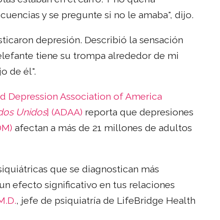
ecuencias y se pregunte si no le amaba", dijo.
icaron depresión. Describió la sensación
elefante tiene su trompa alrededor de mi
o de él".
nd Depression Association of America
ados Unidos
] (ADAA)
reporta que depresiones
DM)
afectan a más de 21 millones de adultos
iquiátricas que se diagnostican más
 efecto significativo en tus relaciones
M.D.
, jefe de psiquiatría de LifeBridge Health