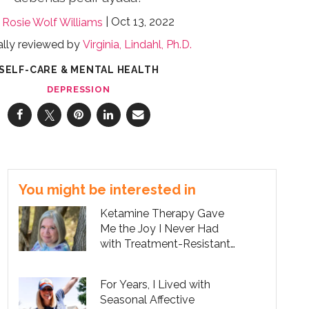
Oct 13, 2022
Rosie Wolf Williams
lly reviewed by
Virginia, Lindahl, Ph.D.
SELF-CARE & MENTAL HEALTH
DEPRESSION
You might be interested in
Ketamine Therapy Gave
Me the Joy I Never Had
with Treatment-Resistant
Depression
For Years, I Lived with
Seasonal Affective