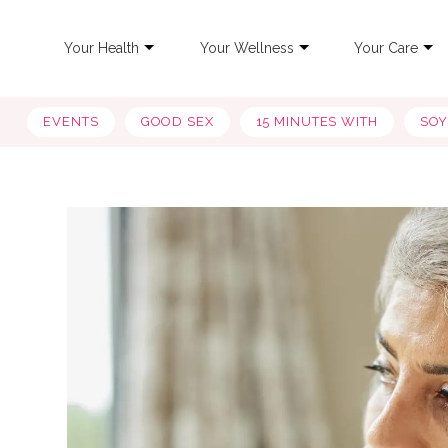
Your Health
Your Wellness
Your Care
EVENTS
GOOD SEX
15 MINUTES WITH
SO