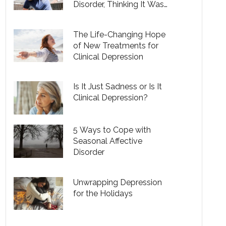
Disorder, Thinking It Was
Just the Winter Blues
The Life-Changing Hope
of New Treatments for
Clinical Depression
Is It Just Sadness or Is It
Clinical Depression?
5 Ways to Cope with
Seasonal Affective
Disorder
Unwrapping Depression
for the Holidays