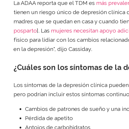
La ADAA reporta que el TDM es
más prevale
tienen un riesgo único de depresión clínica 
madres que se quedan en casa y cuando tien
posparto
]. Las
mujeres necesitan apoyo adic
físico para lidiar con los cambios relaciona
en la depresión", dijo Cassiday.
¿Cuáles son los síntomas de la d
Los síntomas de la depresión clínica pueden
pero podrían incluir estos síntomas continuo
Cambios de patrones de sueño y una in
Pérdida de apetito
Antojos de carbohidratos