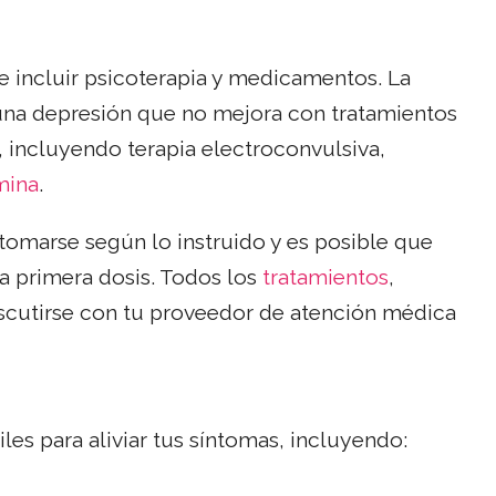
de incluir psicoterapia y medicamentos. La
 una depresión que no mejora con tratamientos
, incluyendo terapia electroconvulsiva,
mina
.
omarse según lo instruido y es posible que
 primera dosis. Todos los
tratamientos
,
iscutirse con tu proveedor de atención médica
s para aliviar tus síntomas, incluyendo: