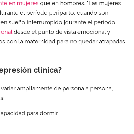
nte en mujeres
que en hombres. "Las mujeres
durante el período periparto, cuando son
en sueño interrumpido [durante el período
ional
desde el punto de vista emocional y
dos con la maternidad para no quedar atrapadas
epresión clínica?
 variar ampliamente de persona a persona,
s:
capacidad para dormir