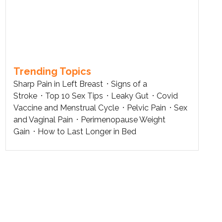
Trending Topics
Sharp Pain in Left Breast
Signs of a
Stroke
Top 10 Sex Tips
Leaky Gut
Covid
Vaccine and Menstrual Cycle
Pelvic Pain
Sex
and Vaginal Pain
Perimenopause Weight
Gain
How to Last Longer in Bed