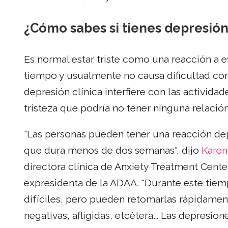
¿Cómo sabes si tienes depresión 
Es normal estar triste como una reacción a ev
tiempo y usualmente no causa dificultad con 
depresión clínica interfiere con las activida
tristeza que podría no tener ninguna relació
"Las personas pueden tener una reacción dep
que dura menos de dos semanas", dijo
Karen
directora clínica de Anxiety Treatment Cente
expresidenta de la ADAA. "Durante este tiem
difíciles, pero pueden retomarlas rápidamente
negativas, afligidas, etcétera… Las depresio