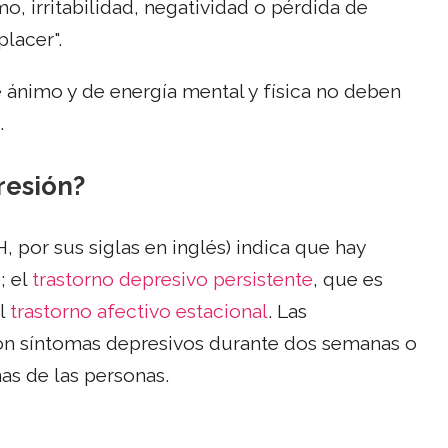
o, irritabilidad, negatividad o pérdida de
lacer".
ánimo y de energía mental y física no deben
.
resión?
, por sus siglas en inglés) indica que hay
; el
trastorno depresivo persistente
, que es
el
trastorno afectivo estacional
. Las
n síntomas depresivos durante dos semanas o
nas de las personas.