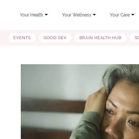
Your Health
Your Wellness
Your Care
EVENTS
GOOD SEX
BRAIN HEALTH HUB
S