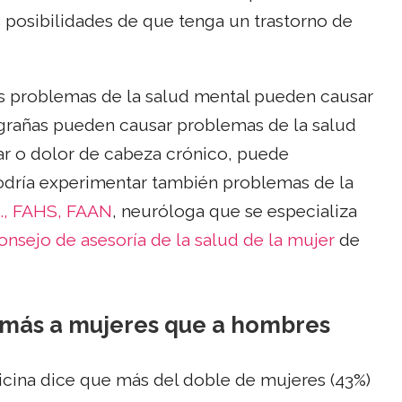
 posibilidades de que tenga un trastorno de
los problemas de la salud mental pueden causar
igrañas pueden causar problemas de la salud
ar o dolor de cabeza crónico, puede
podría experimentar también problemas de la
., FAHS, FAAN
, neuróloga que se especializa
onsejo de asesoría de la salud de la mujer
de
a más a mujeres que a hombres
icina dice que más del doble de mujeres (43%)