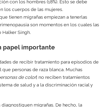
ión con los hombres (18%). Esto se debe
n los cuerpos de las mujeres.
que tienen migrañas empiezan a tenerlas
perimenopausia son momentos en los cuales las
o Halker Singh.
un papel importante
dades de recibir tratamiento para episodios de
al que personas de raza blanca. Muchas
personas de color
] no reciben tratamientos
tema de salud y a la discriminación racial y
 diagnostiquen migrañas. De hecho, la