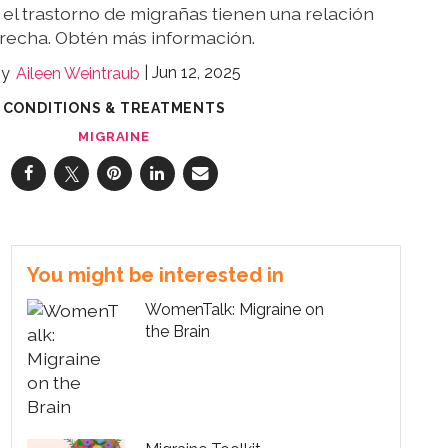
 el trastorno de migrañas tienen una relación
recha. Obtén más información.
Jun 12, 2025
Aileen Weintraub
CONDITIONS & TREATMENTS
MIGRAINE
You might be interested in
WomenTalk: Migraine on
the Brain