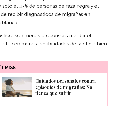
e solo el 47% de personas de raza negra y el
 de recibir diagnósticos de migrañas en
 blanca.
óstico, son menos propensos a recibir el
que tienen menos posibilidades de sentirse bien
T MISS
Cuidados personales contra
episodios de migrañas: No
tienes que sufrir