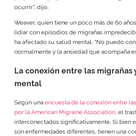
ocurrir", dijo.
Weaver, quien tiene un poco más de 60 años y
lidiar con episodios de migrañas impredecibl
ha afectado su salud mental. "No puedo co
normalmente y la ansiedad que acompaña eso
La conexión entre las migrañas y
mental
Según una
encuesta de la conexión entre las
por la American Migraine Association
, el tr
interconectados significativamente. Si bien e
son enfermedades diferentes, tienen una cor