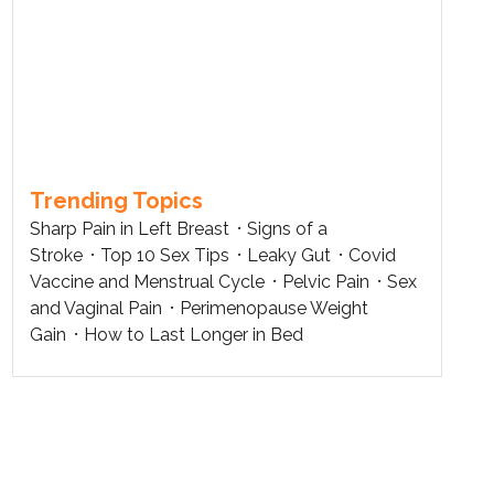
Trending Topics
Sharp Pain in Left Breast
Signs of a
Stroke
Top 10 Sex Tips
Leaky Gut
Covid
Vaccine and Menstrual Cycle
Pelvic Pain
Sex
and Vaginal Pain
Perimenopause Weight
Gain
How to Last Longer in Bed