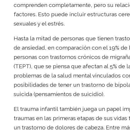
comprenden completamente, pero su relació
factores. Esto puede incluir estructuras cer
sexuales y el estrés.
Hasta la mitad de personas que tienen trast
de ansiedad, en comparación con el 19% de l
personas con trastornos crónicos de migraña
(TEPT), que se piensa que afectan al 5% de 
problemas de la salud mental vinculados con 
posibilidades de tener un trastorno de bipo
suicida (pensamientos de suicidio).
El trauma infantil también juega un papel 
traumas en las primeras etapas de sus vidas
un trastorno de dolores de cabeza. Entre má