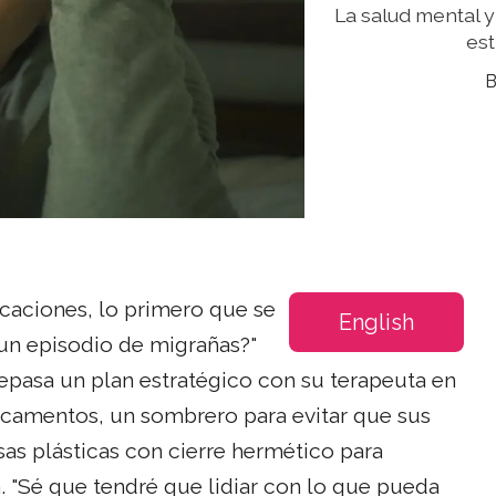
La salud mental y
est
acaciones, lo primero que se
English
o un episodio de migrañas?"
repasa un plan estratégico con su terapeuta en
camentos, un sombrero para evitar que sus
sas plásticas con cierre hermético para
 "Sé que tendré que lidiar con lo que pueda