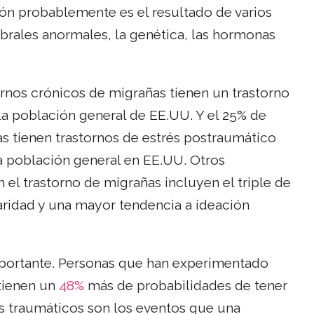
n probablemente es el resultado de varios
ebrales anormales, la genética, las hormonas
ornos crónicos de migrañas tienen un trastorno
a población general de EE.UU. Y el 25% de
s tienen trastornos de estrés postraumático
la población general en EE.UU. Otros
el trastorno de migrañas incluyen el triple de
laridad y una mayor tendencia a ideación
importante. Personas que han experimentado
 tienen un
48%
más de probabilidades de tener
s traumáticos son los eventos que una