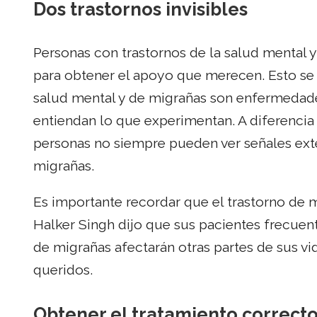
Dos trastornos invisibles
Personas con trastornos de la salud mental 
para obtener el apoyo que merecen. Esto se d
salud mental y de migrañas son enfermedades
entiendan lo que experimentan. A diferencia 
personas no siempre pueden ver señales exter
migrañas.
Es importante recordar que el trastorno de 
Halker Singh dijo que sus pacientes frecu
de migrañas afectarán otras partes de sus vi
queridos.
Obtener el tratamiento correct