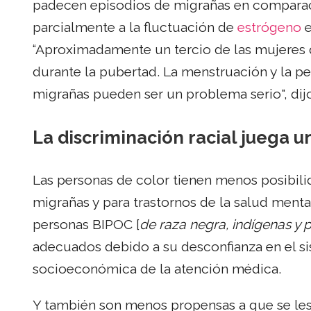
padecen episodios de migrañas en comparac
parcialmente a la fluctuación de
estrógeno
e
“Aproximadamente un tercio de las mujeres 
durante la pubertad. La menstruación y la 
migrañas pueden ser un problema serio", dij
La discriminación racial juega 
Las personas de color tienen menos posibili
migrañas y para trastornos de la salud ment
personas BIPOC [
de raza negra, indígenas y 
adecuados debido a su desconfianza en el sis
socioeconómica de la atención médica.
Y también son menos propensas a que se les