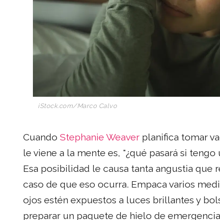
iStock.com/
Marco Calvo
Cuando
Stephanie Weaver
planifica tomar v
le viene a la mente es, "¿qué pasará si teng
Esa posibilidad le causa tanta angustia que 
caso de que eso ocurra. Empaca varios medi
ojos estén expuestos a luces brillantes y bol
preparar un paquete de hielo de emergencia.