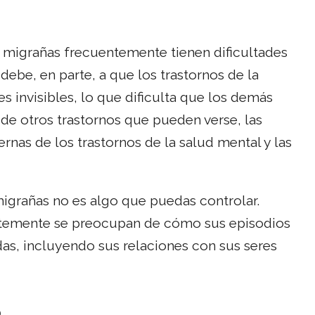
y migrañas frecuentemente tienen dificultades
ebe, en parte, a que los trastornos de la
 invisibles, lo que dificulta que los demás
de otros trastornos que pueden verse, las
nas de los trastornos de la salud mental y las
migrañas no es algo que puedas controlar.
entemente se preocupan de cómo sus episodios
das, incluyendo sus relaciones con sus seres
o