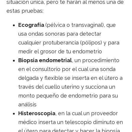
situación única, pero te harán al menos una de
estas pruebas:
Ecografía
(pélvica o transvaginal), que
usa ondas sonoras para detectar
cualquier protuberancia (pólipos) y para
medir el grosor de tu endometrio
Biopsia endometrial
, un procedimiento
en el consultorio por el cual una sonda
delgada y flexible se inserta en el útero a
través del cuello uterino y succiona un
monto pequeño de endometrio para su
análisis
Histeroscopia
, en la cual un proveedor
médico inserta un telescopio diminuto en
el útero para detectar y hacer la biopsia