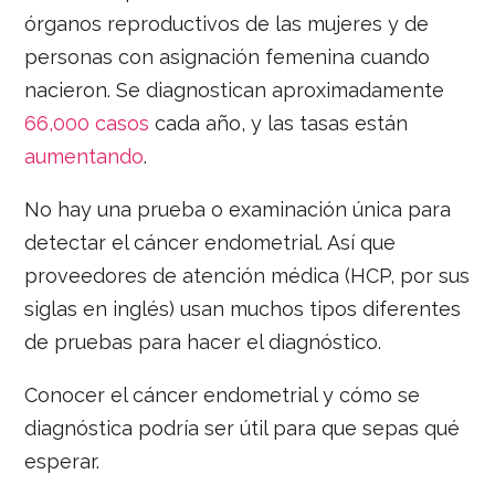
órganos reproductivos de las mujeres y de
personas con asignación femenina cuando
nacieron. Se diagnostican aproximadamente
66,000 casos
cada año, y las tasas están
aumentando
.
No hay una prueba o examinación única para
detectar el cáncer endometrial. Así que
proveedores de atención médica (HCP, por sus
siglas en inglés) usan muchos tipos diferentes
de pruebas para hacer el diagnóstico.
Conocer el cáncer endometrial y cómo se
diagnóstica podría ser útil para que sepas qué
esperar.