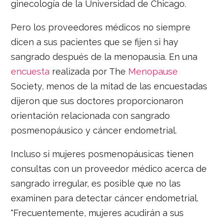
ginecología de la Universidad de Chicago.
Pero los proveedores médicos no siempre
dicen a sus pacientes que se fijen si hay
sangrado después de la menopausia. En una
encuesta
realizada por The
Menopause
Society, menos de la mitad de las encuestadas
dijeron que sus doctores proporcionaron
orientación relacionada con sangrado
posmenopáusico y cáncer endometrial.
Incluso si mujeres posmenopáusicas tienen
consultas con un proveedor médico acerca de
sangrado irregular, es posible que no las
examinen para detectar cáncer endometrial.
"Frecuentemente, mujeres acudirán a sus