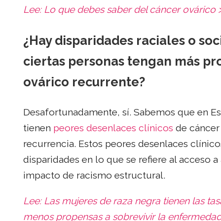
Lee:
Lo que debes saber del cáncer ovárico 
¿Hay disparidades raciales o s
ciertas personas tengan más pr
ovárico recurrente?
Desafortunadamente, sí. Sabemos que en Est
tienen
peores desenlaces clínicos
de cáncer 
recurrencia. Estos peores desenlaces clínic
disparidades en lo que se refiere al acceso a
impacto de racismo estructural.
Lee:
Las mujeres de raza negra tienen las ta
menos propensas a sobrevivir la enfermedad