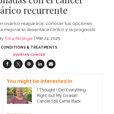
árico recurrente
r ovárico reaparece, conocer tus opciones
ra mejorar el desenlace clínico y la prognosis
Mar 24, 2025
Erica Rimlinger
CONDITIONS & TREATMENTS
OVARIAN CANCER
You might be interested in
I Thought I Did Everything
Right, but My Ovarian
Cancer Still Came Back