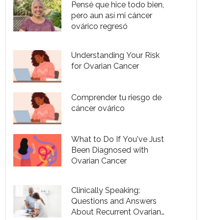
Pensé que hice todo bien,
pero aun así mi cáncer
ovárico regresó
Understanding Your Risk
for Ovarian Cancer
Comprender tu riesgo de
cáncer ovárico
What to Do If You've Just
Been Diagnosed with
Ovarian Cancer
Clinically Speaking:
Questions and Answers
About Recurrent Ovarian