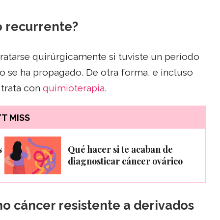
o recurrente?
ratarse quirúrgicamente si tuviste un período
no se ha propagado. De otra forma, e incluso
 trata con
quimioterapia
.
T MISS
s
Qué hacer si te acaban de
diagnosticar cáncer ovárico
ino cáncer resistente a derivados