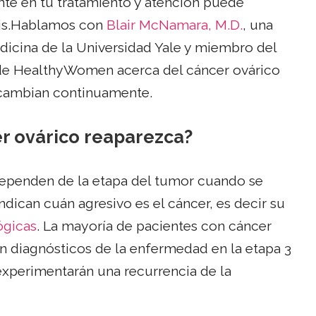
nte en tu tratamiento y atención puede
osis.Hablamos con
Blair McNamara, M.D.
, una
dicina de la Universidad Yale y miembro del
e HealthyWomen acerca del cáncer ovárico
 cambian continuamente.
er ovárico reaparezca?
ependen de la etapa del tumor cuando se
ndican cuán agresivo es el cáncer, es decir su
ógicas
. La mayoría de pacientes con cáncer
án diagnósticos de la enfermedad en la etapa 3
experimentarán una recurrencia de la