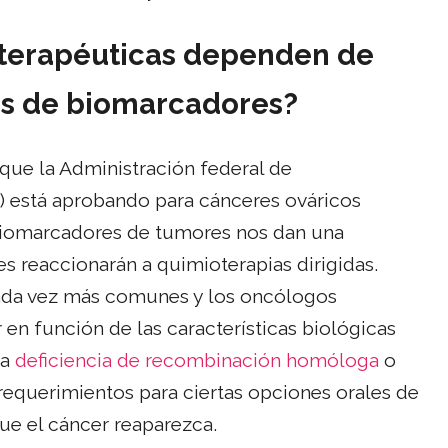
 terapéuticas dependen de
bas de biomarcadores?
que la Administración federal de
) está aprobando para cánceres ováricos
s biomarcadores de tumores nos dan una
s reaccionarán a quimioterapias dirigidas.
 cada vez más comunes y los oncólogos
en función de las características biológicas
na
deficiencia de recombinación homóloga
o
requerimientos para ciertas opciones orales de
ue el cáncer reaparezca.