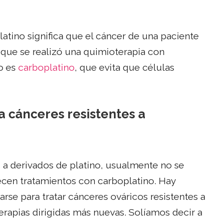
latino significa que el cáncer de una paciente
que se realizó una quimioterapia con
o es
carboplatino
, que evita que células
a cánceres resistentes a
s a derivados de platino, usualmente no se
ecen tratamientos con carboplatino. Hay
se para tratar cánceres ováricos resistentes a
erapias dirigidas más nuevas. Solíamos decir a