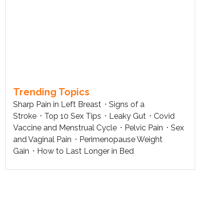
Trending Topics
Sharp Pain in Left Breast
Signs of a
Stroke
Top 10 Sex Tips
Leaky Gut
Covid
Vaccine and Menstrual Cycle
Pelvic Pain
Sex
and Vaginal Pain
Perimenopause Weight
Gain
How to Last Longer in Bed