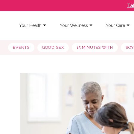
Ta
Your Health
Your Wellness
Your Care
EVENTS
GOOD SEX
15 MINUTES WITH
SO