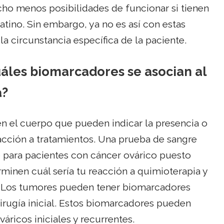
cho menos posibilidades de funcionar si tienen
tino. Sin embargo, ya no es así con estas
a circunstancia específica de la paciente.
áles biomarcadores se asocian al
a?
 el cuerpo que pueden indicar la presencia o
acción a tratamientos. Una prueba de sangre
 para pacientes con cáncer ovárico puesto
minen cuál sería tu reacción a quimioterapia y
s. Los tumores pueden tener biomarcadores
cirugía inicial. Estos biomarcadores pueden
váricos iniciales y recurrentes.