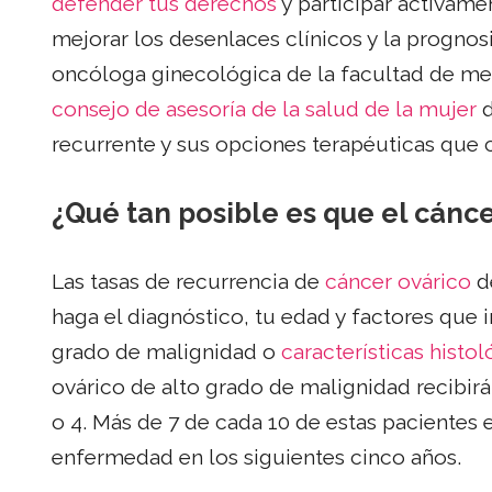
defender tus derechos
y participar activame
mejorar los desenlaces clínicos y la progn
oncóloga ginecológica de la facultad de me
consejo de asesoría de la salud de la mujer
d
recurrente y sus opciones terapéuticas que
¿Qué tan posible es que el cánc
Las tasas de recurrencia de
cáncer ovárico
d
haga el diagnóstico, tu edad y factores que i
grado de malignidad o
características histol
ovárico de alto grado de malignidad recibir
o 4. Más de 7 de cada 10 de estas pacientes 
enfermedad en los siguientes cinco años.