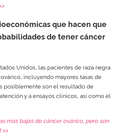
>>
ocioeconómicas que hacen que
obabilidades de tener cáncer
ados Unidos, las pacientes de raza negra
ovárico, incluyendo mayores tasas de
os posiblemente son el resultado de
 atención y a ensayos clínicos, así como el
sas más bajas de cáncer ovárico, pero son
 >>