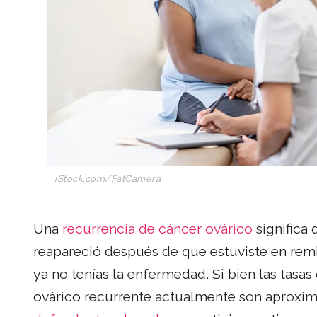
iStock.com/
FatCamera
Una
recurrencia de cáncer ovárico
significa
reapareció después de que estuviste en rem
ya no tenías la enfermedad. Si bien las tasa
ovárico recurrente actualmente son aproxi