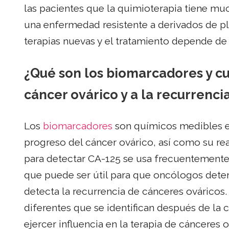
las pacientes que la quimioterapia tiene mu
una enfermedad resistente a derivados de pla
terapias nuevas y el tratamiento depende de l
¿Qué son los biomarcadores y cu
cáncer ovárico y a la recurrenci
Los
biomarcadores
son químicos medibles en
progreso del cáncer ovárico, así como su re
para detectar CA-125 se usa frecuentemente
que puede ser útil para que oncólogos deter
detecta la recurrencia de cánceres ovárico
diferentes que se identifican después de la 
ejercer influencia en la terapia de cánceres o